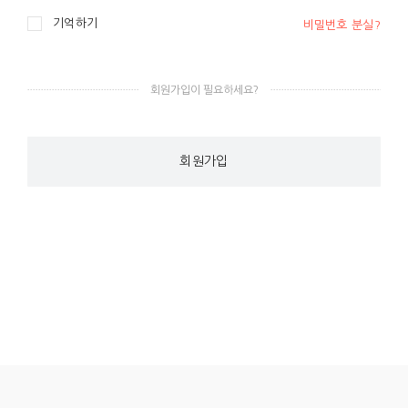
기억하기
비밀번호 분실?
주소 1
*
회원가입이 필요하세요?
주소 2
회원가입
우편번호
*
전화번호
*