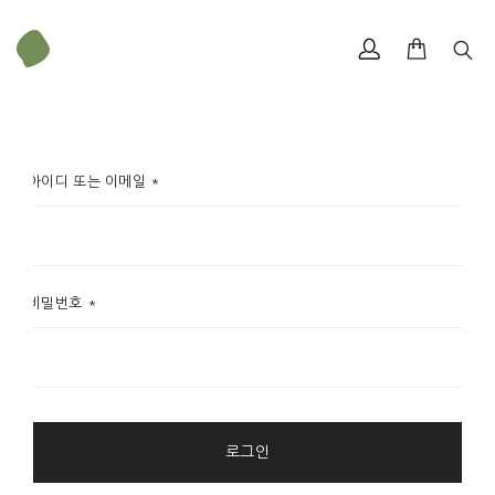
로그인
이메일
아이디 또는 이메일
*
*
비밀번호
비밀번호
*
*
이름
*