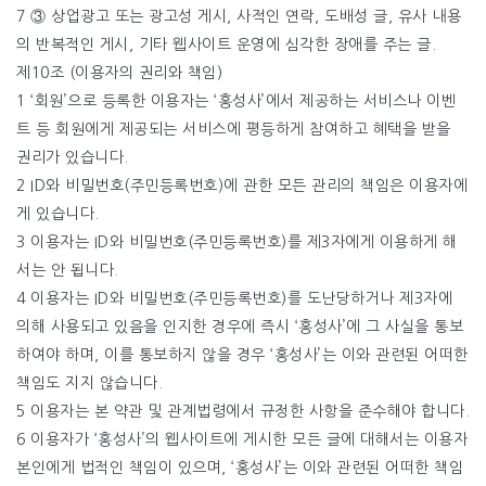
7 ③ 상업광고 또는 광고성 게시, 사적인 연락, 도배성 글, 유사 내용
의 반복적인 게시, 기타 웹사이트 운영에 심각한 장애를 주는 글.
제10조 (이용자의 권리와 책임)
1 ‘회원’으로 등록한 이용자는 ‘홍성사’에서 제공하는 서비스나 이벤
트 등 회원에게 제공되는 서비스에 평등하게 참여하고 혜택을 받을
권리가 있습니다.
2 ID와 비밀번호(주민등록번호)에 관한 모든 관리의 책임은 이용자에
게 있습니다.
3 이용자는 ID와 비밀번호(주민등록번호)를 제3자에게 이용하게 해
서는 안 됩니다.
4 이용자는 ID와 비밀번호(주민등록번호)를 도난당하거나 제3자에
의해 사용되고 있음을 인지한 경우에 즉시 ‘홍성사’에 그 사실을 통보
하여야 하며, 이를 통보하지 않을 경우 ‘홍성사’는 이와 관련된 어떠한
책임도 지지 않습니다.
5 이용자는 본 약관 및 관계법령에서 규정한 사항을 준수해야 합니다.
6 이용자가 ‘홍성사’의 웹사이트에 게시한 모든 글에 대해서는 이용자
본인에게 법적인 책임이 있으며, ‘홍성사’는 이와 관련된 어떠한 책임