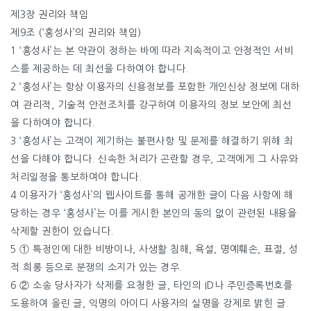
제3장 권리와 책임
제9조 (‘홍성사’의 권리와 책임)
1 ‘홍성사’는 본 약관이 정하는 바에 따라 지속적이고 안정적인 서비
스를 제공하는 데 최선을 다하여야 합니다.
2 ‘홍성사’는 항상 이용자의 신용정보를 포함한 개인신상 정보에 대하
여 관리적, 기술적 안전조치를 강구하여 이용자의 정보 보안에 최선
을 다하여야 합니다.
3 ‘홍성사’는 고객이 제기하는 불편사항 및 문제를 해결하기 위해 최
선을 다해야 합니다. 신속한 처리가 곤란할 경우, 고객에게 그 사유와
처리일정을 통보하여야 합니다.
4 이용자가 ‘홍성사’의 웹사이트를 통해 공개한 글이 다음 사항에 해
당하는 경우 ‘홍성사’는 이를 게시한 본인의 동의 없이 관련된 내용을
삭제할 권한이 있습니다.
5 ① 특정인에 대한 비방이나, 사생활 침해, 욕설, 명예훼손, 표절, 성
적 희롱 등으로 분쟁의 소지가 있는 경우.
6 ② 소송 당사자가 삭제를 요청한 글, 타인의 ID나 주민증록번호를
도용하여 올린 글, 익명의 아이디 사용자의 실명을 강제로 밝힌 글.