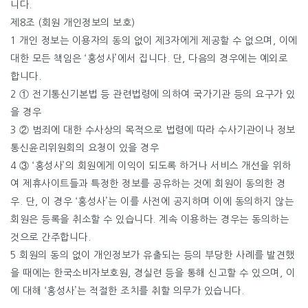
니다.
제8조 (회원 개인정보의 보호)
1 개인 정보는 이용자의 동의 없이 제3자에게 제공할 수 없으며, 이에
대한 모든 책임은 ‘홍성사’에서 집니다. 단, 다음의 경우에는 예외로
합니다.
2 ① 전기통신기본법 등 관련법령에 의하여 국가기관 등의 요구가 있
을 경우
3 ② 범죄에 대한 수사상의 목적으로 법령에 따라 수사기관이나 정보
통신윤리위원회의 요청이 있을 경우
4 ③ ‘홍성사’의 회원에게 이익이 되도록 하거나 서비스 개선을 위하
여 제휴사이트들과 특정한 정보를 공유하는 것에 회원이 동의한 경
우. 단, 이 경우 ‘홍성사’는 이를 사전에 공지하며 이에 동의하지 않는
회원은 등록을 취소할 수 있습니다. 계속 이용하는 경우는 동의하는
것으로 간주합니다.
5 회원의 동의 없이 개인정보가 유출되는 등의 부당한 사례를 발견했
을 때에는 한국소비자보호원, 경실련 등을 통해 신고할 수 있으며, 이
에 대해 ‘홍성사’는 적절한 조치를 취할 의무가 있습니다.