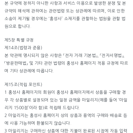
본 규약에 정하지 아니한 사항과 서비스 이용으로 발생한 분쟁 및 본
규약의 해석에 관하여는 관련법령 또는 상관례에 따르며, 이로 인한
소송이 제기될 경우에는 ‘홍성사’ 소재지를 관할하는 법원을 관할 법
원으로 합니다.
제5장 특별 규정
제14조(법령과 준용)
본 약관에 명시되지 않은 사항은 「전자 거래 기본법」, 「전자서명법」,
「방문판매법」 및 기타 관련 법령의 홍성사 홈페이지 적용 규정에 따르
며 기타 상관례에 따릅니다.
제15조(적립 포인트)
1 홍성사 홈페이지의 회원이 홍성사 홈페이지에서 상품을 구매할 경
우 각 상품별로 설정되어 있는 일정 금액을 마일리지(예를 들어 ‘마일
리지 1500점’이라 함)로 적립해 드립니다.
2 마일리지는 홍성사 홈페이지 상의 상품과 용역의 구매와 배송료 등
에 사용 가능하며 환불되지 않습니다.
3 마일리지는 구매하신 상품에 대한 지불이 완료된 시점에 자동 입력