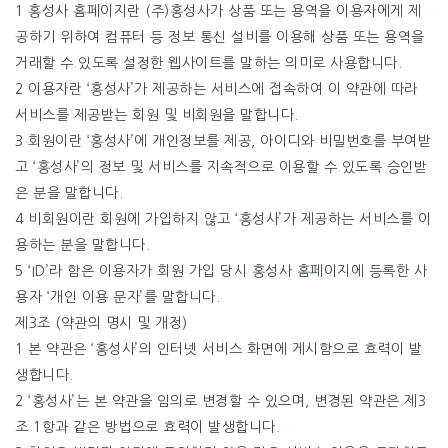
1 홍성사 홈페이지란 (주)홍성사가 상품 또는 용역을 이용자에게 제
공하기 위하여 컴퓨터 등 정보 통신 설비를 이용해 상품 또는 용역을
거래할 수 있도록 설정한 웹사이트를 말하는 의미로 사용합니다.
2 이용자란 ‘홍성사’가 제공하는 서비스에 접속하여 이 약관에 따라
서비스를 제공받는 회원 및 비회원을 말합니다.
3 회원이란 ‘홍성사’에 개인정보를 제공, 아이디와 비밀번호를 부여받
고 ‘홍성사’의 정보 및 서비스를 지속적으로 이용할 수 있도록 승인받
은 분을 말합니다.
4 비회원이란 회원에 가입하지 않고 ‘홍성사’가 제공하는 서비스를 이
용하는 분을 말합니다.
5 ‘ID’라 함은 이용자가 회원 가입 당시 홍성사 홈페이지에 등록한 사
용자 ‘개인 이용 문자’를 말합니다.
제3조 (약관의 명시 및 개정)
1 본 약관은 ‘홍성사’의 인터넷 서비스 화면에 게시함으로 효력이 발
생합니다.
2 ‘홍성사’는 본 약관을 임의로 변경할 수 있으며, 변경된 약관은 제3
조 1항과 같은 방법으로 효력이 발생합니다.