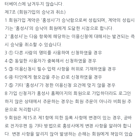
터베이스에 남겨두지 않습니다.
제7조 (회원가입의 승낙과 취소)
1 회원가입 계약은 ‘홍성사’가 승낙함으로써 성립되며, 계약의 성립시
기는 ‘홍성사’의 승낙이 회원에게 도달한 시점으로 합니다.
2 ‘홍성사’는 다음 항목에 해당하는 이용신청에 대해서는 발견되는 즉
시 승낙을 취소할 수 있습니다.
3 ① 다른 사람의 명의를 사용하여 신청하였을 경우
4 ② 동일한 사용자가 중복해서 신청하였을 경우
5 ③ 이용신청시 필수 입력 사항을 허위로 기재하였을 경우
6 ④ 타인에게 혐오감을 주는 ID로 신청하였을 경우
7 ⑤ 기타 ‘홍성사’가 정한 이용신청 요건에 맞지 않을 경우
8 가입 신청자가 홍성사 홈페이지의 회원으로 가입하더라도 로그인
하지 않은 상태에서 주문하는 경우는 회원 주문이 아니라 비회원 주
문으로 처리합니다.
9 회원은 제15조 제1항에 의한 등록 사항에 변경이 있는 경우, 곧바
로 전자우편 등 기타 방법으로 홍성사에게 변경 사항을 알려야 합니
다. 변경 사항을 알리지 않아 발생하는 손해는 회원에게 책임이 있습