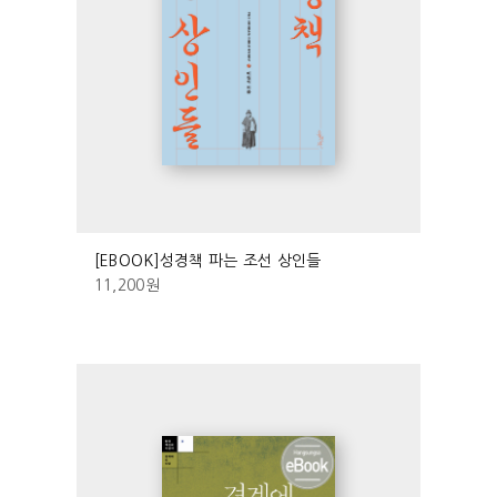
[EBOOK]성경책 파는 조선 상인들
11,200
원