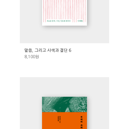
말씀, 그리고 사색과 결단 6
8,100
원