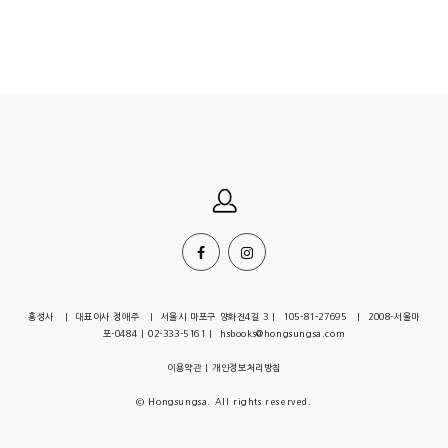
홍성사 | 대표이사 정애주 | 서울시 마포구 양화진4길 3 | 105-81-27695 | 2008-서울마
포-0484 | 02-333-5161 | hsbooks@hongsungsa.com
이용약관
|
개인정보처리방침
© Hongsungsa. All rights reserved.