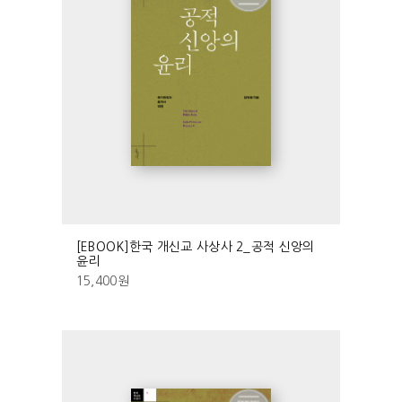
[EBOOK]한국 개신교 사상사 2_공적 신앙의
윤리
15,400
원