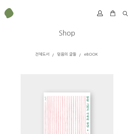
Shop
전체도서
믿음의 글들
eBOOK