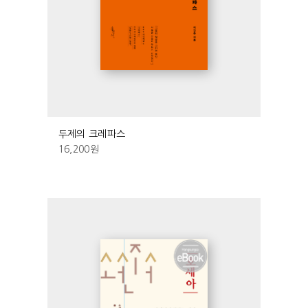
두제의 크레파스
16,200
원