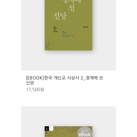
[EBOOK]한국 개신교 사상사 3_경계에 선
신앙
17,500
원