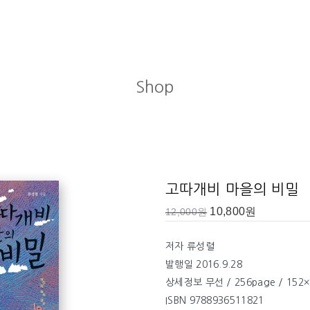
Shop
고따개비 마을의 비밀
10,800
원
12,000
원
저자 류성렬
발행일 2016.9.28
상세정보 무선 / 256page / 152×
ISBN 9788936511821