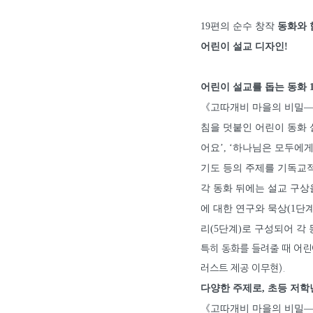
19편의 순수 창작
동화와 
어린이 설교 디자인!
어린이 설교를 돕는 동화 
《고따개비 마을의 비밀―어
침을 덧붙인 어린이 동화 
어요’, ‘하나님은 모두에
기도 등의 주제를 기독교
각 동화 뒤에는 설교 구상
에 대한 연구와 묵상(1단계
리(5단계)로 구성되어 각
특히 동화를 들려줄 때 어린이
러스트 제공 이무현).
다양한 주제로, 초등 저
《고따개비 마을의 비밀―어