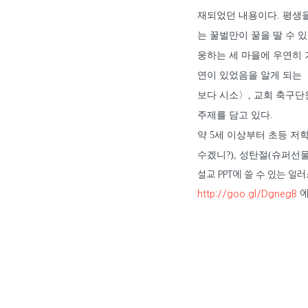
재되었던 내용이다. 평생을
는 꿀벌만이 꿀을 딸 수 
웅하는 세 마을에 우연히 
연이 있었음을 알게 되는 
보다 시소〉, 교회 축구단
주제를 담고 있다.
약 5세 이상부터 초등 저
수겠니?), 성탄절(슈퍼선
설교 PPT에 쓸 수 있는 일
http://goo.gl/DgnegB
에