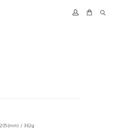
205(mm) / 362g