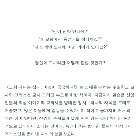
“신이 진짜 있나요?”
“왜 교회에선 동성애를 정죄하죠?”
“내 인생엔 도대체 어떤 의미가 있어요?”
당신이 교사라면 어떻게 답할 것인가?
《교회 다니는 십대, 이것이 궁금하다!》는 십대를 대하는 주일학교 교
사와 크리스천 교사 그리고 부모를 위한 책이다. 지금까지 콜슨은 신앙
인들의 회심 이야기와 교회사를 방대한 정치ㆍ역사적 지식을 토대로
저술했고, 많은 이들에게 감동을 주었다. 이 책이 지금까지의 저서와
다른 점이 있다면, 신앙의 주제들이 넓게 퍼져 있는 것이 아니라 논리
적으로 집약되어 있다는 것이다. 즉, 이 책은 방대한 콜슨의 사상에서
엑기스만을 뽑아낸 지식의 보물창고다.