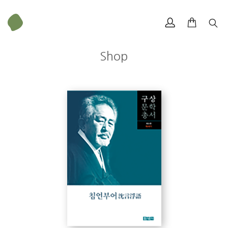
Shop
구상
크기
153 × 224 mm