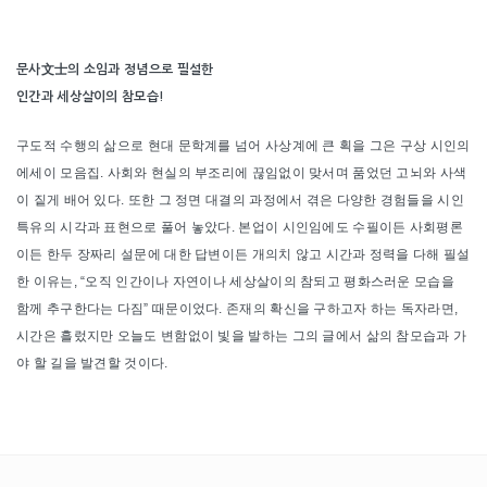
량
문사文士의 소임과 정념으로 필설한
인간과 세상살이의 참모습!
구도적 수행의 삶으로 현대 문학계를 넘어 사상계에 큰 획을 그은 구상 시인의
에세이 모음집. 사회와 현실의 부조리에 끊임없이 맞서며 품었던 고뇌와 사색
이 짙게 배어 있다. 또한 그 정면 대결의 과정에서 겪은 다양한 경험들을 시인
특유의 시각과 표현으로 풀어 놓았다. 본업이 시인임에도 수필이든 사회평론
이든 한두 장짜리 설문에 대한 답변이든 개의치 않고 시간과 정력을 다해 필설
한 이유는, “오직 인간이나 자연이나 세상살이의 참되고 평화스러운 모습을
함께 추구한다는 다짐” 때문이었다. 존재의 확신을 구하고자 하는 독자라면,
시간은 흘렀지만 오늘도 변함없이 빛을 발하는 그의 글에서 삶의 참모습과 가
야 할 길을 발견할 것이다.