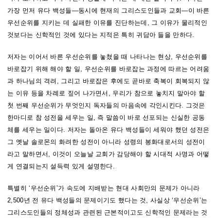
가장 먼저 유다 백성들―동시에 현재의 그리스도인들과 교회―이 바른
우선순위를 지키는 데 실패한 이유를 진단하는데, 그 이유가 물리적인
것보다는 신학적인 것에 있다는 지적은 특히 귀담아 들을 만하다.
저자는 이어서 바른 우선순위를 놓쳤을 때 나타나는 현상, 우선순위를
바로잡기 위해 해야 할 일, 우선순위를 바로잡는 과정에 따르는 어려움
과 하나님의 격려, 그리고 바로잡은 후에도 곧바로 축복이 회복되지 않
는 이유 등을 차례로 짚어 나가면서, 우리가 참으로 놓치지 말아야 할
첫 번째 우선순위가 무엇인지 독자들의 마음속에 각인시킨다. 그것은
한마디로 참 성전을 세우는 일, 즉 말씀이 바로 선포되는 신실한 공동
체를 세우는 일이다. 저자는 돌아온 유다 백성들이 세워야 했던 성전은
그 옛날 솔로몬의 화려한 성전이 아니라 성령의 봉화대로서의 성전이
라고 말하면서, 이것이 오늘날 교회가 감당해야 할 시대적 사명과 어떻
게 연결되는지 설득력 있게 설명한다.
특별히 ‘우선순위’가 속도에 지배받는 현대 사회만의 문제가 아니라
2,500년 전 유다 백성들의 문제이기도 했다는 것, 사실상 ‘우선순위’는
그리스도인들의 정체성과 관련된 근본적이고도 신학적인 문제라는 것