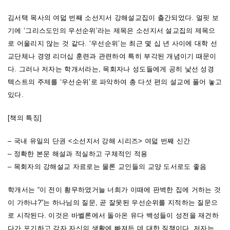
김서택 목사의 여덟 번째 소선지서 강해설교집이 출간되었다. 얼핏 보
기에 ‘그리스도인의 우선순위’라는 제목은 소선지서 설교집의 제목으
로 어울리지 않는 것 같다. ‘우선순위’는 최근 몇 십 년 사이에 대학 선
교단체나 경영 리더십 훈련과 관련하여 특히 부각된 개념이기 때문이
다. 그러나 저자는 학개서라는, 목회자나 성도들에게 공히 낯선 성경
텍스트의 주제를 ‘우선순위’로 파악하여 총 다섯 편의 설교에 풀어 놓고
있다.
[책의 특징]
– 국내 유일의 단권 <소선지서 강해 시리즈> 여덟 번째 신간
– 정확한 본문 해설과 적실하고 구체적인 적용
– 목회자의 강해설교 자료로는 물론 교인들의 교양 도서로도 좋음
학개서는 “이 전이 황무하였거늘 너희가 이때에 판벽한 집에 거하는 것
이 가하냐?”는 하나님의 질문, 곧 잘못된 우선순위를 지적하는 질문으
로 시작된다. 이것은 바벨론에서 돌아온 유다 백성들이 성전을 재건하
다가 포기하고 각자 자신의 생활에 빠져든 데 대한 질책이다. 저자는