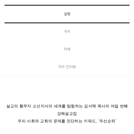
설명
저자
차례
저자 인터뷰
설교의 황무지 소선지서의 세계를 탐험하는 김서택 목사의 여덟 번째
강해설교집
우리 사회와 교회의 문제를 진단하는 키워드, ‘우선순위’