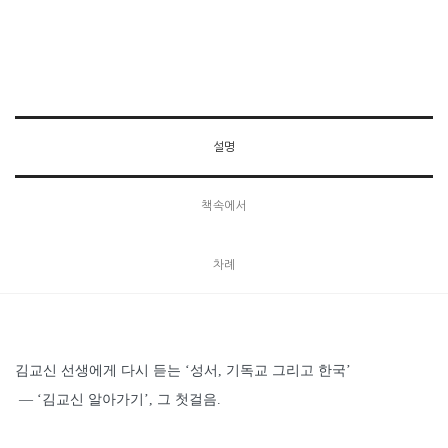
설명
책속에서
차례
김교신 선생에게 다시 듣는 ‘성서, 기독교 그리고 한국’
― ‘김교신 알아가기’, 그 첫걸음.