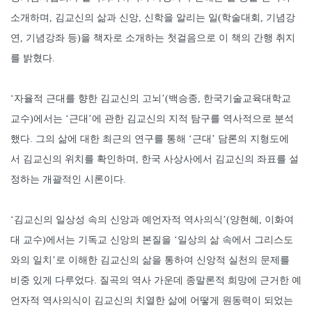
소개하며, 김교신의 삶과 신앙, 신학을 알리는 일(학술대회, 기념강
연, 기념강좌 등)을 책자로 소개하는 첫걸음으로 이 책의 간행 취지
를 밝혔다.
‘자율적 근대를 향한 김교신의 고뇌’(백승종, 한국기술교육대학교
교수)에서는 ‘근대’에 관한 김교신의 지적 탐구를 역사적으로 분석
했다. 그의 삶에 대한 최근의 연구를 통해 ‘근대’ 담론의 지형도에
서 김교신의 위치를 확인하며, 한국 사상사에서 김교신의 좌표를 설
정하는 개괄적인 시론이다.
‘김교신의 일상성 속의 신앙과 예언자적 역사의식’(양현혜, 이화여
대 교수)에서는 기독교 신앙의 본질을 ‘일상의 삶 속에서 그리스도
와의 일치’로 이해한 김교신의 삶을 통하여 신앙적 실천의 문제를
비중 있게 다루었다. 질곡의 역사 가운데 종말론적 희망에 근거한 예
언자적 역사의식이 김교신의 치열한 삶에 어떻게 원동력이 되었는