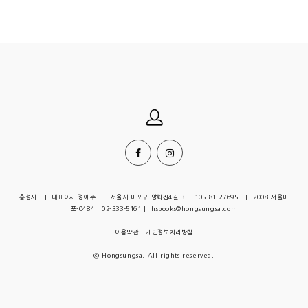
홍성사 | 대표이사 정애주 | 서울시 마포구 양화진4길 3 | 105-81-27695 | 2008-서울마
포-0484 | 02-333-5161 | hsbooks@hongsungsa.com
이용약관
|
개인정보처리방침
© Hongsungsa. All rights reserved.