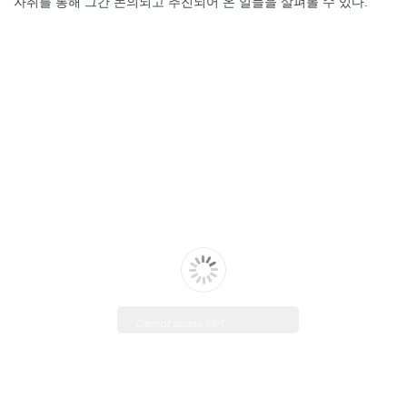
자취를 통해 그간 논의되고 추진되어 온 일들을 살펴볼 수 있다.
Cannot access file!
https://shop.hongsungsa.com
/wp-
content/uploads/2018/04/74