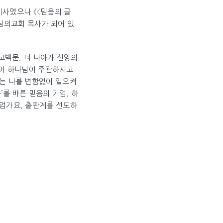
표이사였으나 《〈믿음의 글
주님의교회 목사가 되어 있
고백문, 더 나아가 신앙의
넘어 하나님이 주관하시고
는 나를 변함없이 일으켜
를 바른 믿음의 기업, 하
업가요, 출판계를 선도하