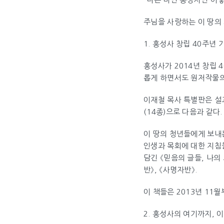
주님을 사랑하는 이 땅의
1. 홍성사 창립 40주년
홍성사가 2014년 창립 
롭게 하면서도 원저작물의
이재철 목사 특별판은 설교
(14종)으로 다음과 같다.
이 땅의 청년들에게 보내는
인생과 목회에 대한 지침을
담긴 《믿음의 글들, 나의 
반》, 《사명자반》.
이 책들은 2013년 11
2. 홍성사의 여기까지, 