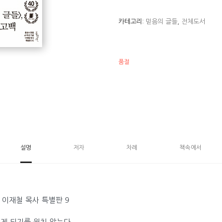
카테고리:
믿음의 글들
,
전체도서
품절
설명
저자
차례
책속에서
 이재철 목사 특별판 9
게 되기를 원치 않는다.