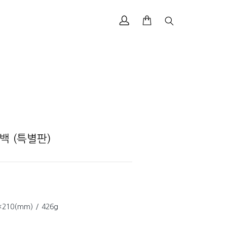
백 (특별판)
210(mm) / 426g