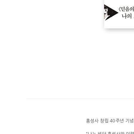
홍성사 창립 40주년 기념
“나는 비단 홍성사만 이렇