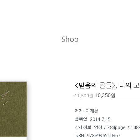
Shop
<믿음의 글들>, 나의 고
10,350
원
11,500
원
저자 이재철
발행일 2014.7.15
상세정보 양장 / 384page / 148×
ISBN 9788936510367