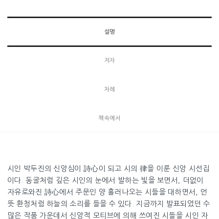
설명
저자
차례
책속에서
시인 박두진의 신앙심이 詩心이 되고 시의 律을 이룬 신앙 시선집
이다. 동굴처럼 깊은 시인의 눈에서 발하는 빛을 보면서, 더없이
자유로와진 詩心에서 주문인 양 흘러나오는 시들을 대하면서, 언
뜻 환청처럼 하늘의 소리를 들을 수 있다. 지금까지 발표되었던 수
많은 작품 가운데서 신앙적 모티브에 의해 쓰여진 시들을 시인 자