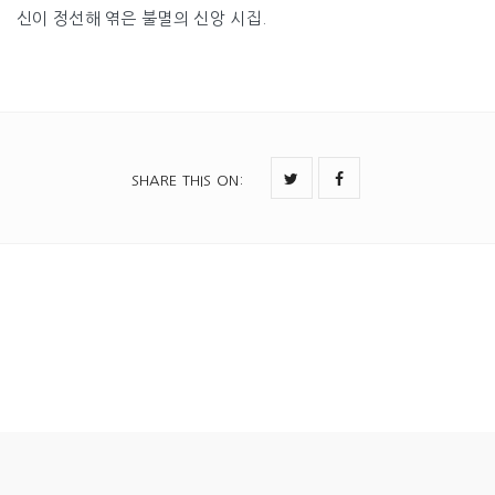
신이 정선해 엮은 불멸의 신앙 시집.
SHARE THIS ON
: