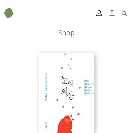
Shop
홍성아
무게
432 g
크기
143 × 210 mm