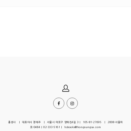
홍성사 | 대표이사 정애주 | 서울시 마포구 양화진4길 3 | 105-81-27695 | 2008-서울마
포-0484 | 02-333-5161 | hsbooks@hongsungsa.com