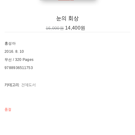
눈의 회상
14,400
원
16,000
원
홍성아
2016. 8. 10
무선 / 320
Pages
9788936511753
카테고리:
전체도서
품절