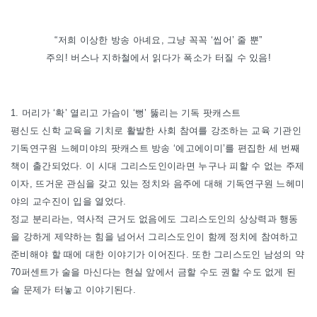
“저희 이상한 방송 아녜요, 그냥 꼭꼭 ‘씹어’ 줄 뿐”
주의! 버스나 지하철에서 읽다가 폭소가 터질 수 있음!
1. 머리가 ‘확’ 열리고 가슴이 ‘뻥’ 뚫리는 기독 팟캐스트
평신도 신학 교육을 기치로 활발한 사회 참여를 강조하는 교육 기관인
기독연구원 느헤미야의 팟캐스트 방송 ‘에고에이미’를 편집한 세 번째
책이 출간되었다. 이 시대 그리스도인이라면 누구나 피할 수 없는 주제
이자, 뜨거운 관심을 갖고 있는 정치와 음주에 대해 기독연구원 느헤미
야의 교수진이 입을 열었다.
정교 분리라는, 역사적 근거도 없음에도 그리스도인의 상상력과 행동
을 강하게 제약하는 힘을 넘어서 그리스도인이 함께 정치에 참여하고
준비해야 할 때에 대한 이야기가 이어진다. 또한 그리스도인 남성의 약
70퍼센트가 술을 마신다는 현실 앞에서 금할 수도 권할 수도 없게 된
술 문제가 터놓고 이야기된다.