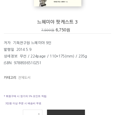
느헤미야 팟캐스트 3
6,750
원
7,500
원
저자 기독연구원 느헤미야 9인
발행일 2014.5.9
상세정보 무선 / 224page / 110×175(mm) / 235g
ISBN 9788936510251
카테고리:
전체도서
* 회원구매 시 정가의 5% 포인트 적립.
3만원 이상 주문 시 배송비 무료
느