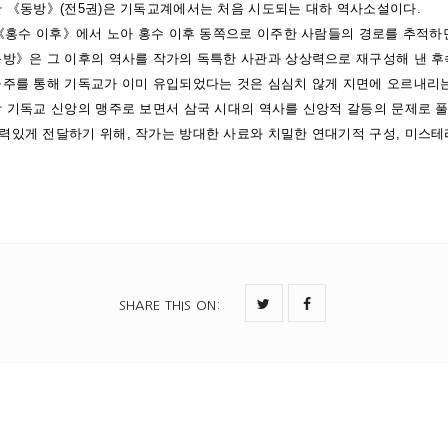
한 《동방》(전5권)은 기독교계에서는 처음 시도되는 대하 역사소설이다.
설 《홍수 이후》에서 노아 홍수 이후 동쪽으로 이주한 사람들의 경로를 추적
동방》은 그 이후의 역사를 작가의 독특한 사관과 상상력으로 재구성해 낸 후
공주를 통해 기독교가 이미 유입되었다는 것은 심심치 않게 지면에 오르내리는 
방 기독교 신앙의 맹주로 보면서 삼국 시대의 역사를 신앙적 갈등의 문제로 
력있게 전달하기 위해, 작가는 방대한 사료와 치밀한 연대기적 구성, 미스테
SHARE THIS ON
: