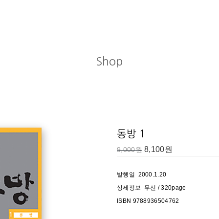
Shop
동방 1
8,100
원
9,000
원
발행일 2000.1.20
상세정보 무선 / 320page
ISBN 9788936504762