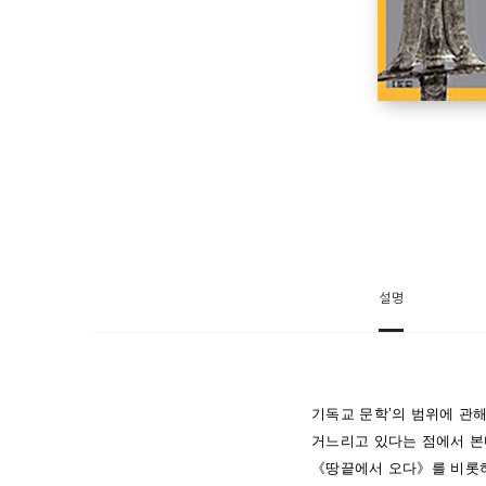
설명
기독교 문학’의 범위에 관
거느리고 있다는 점에서 본
《땅끝에서 오다》를 비롯하