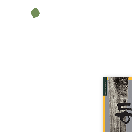
무게
445 g
크기
148 × 210 mm