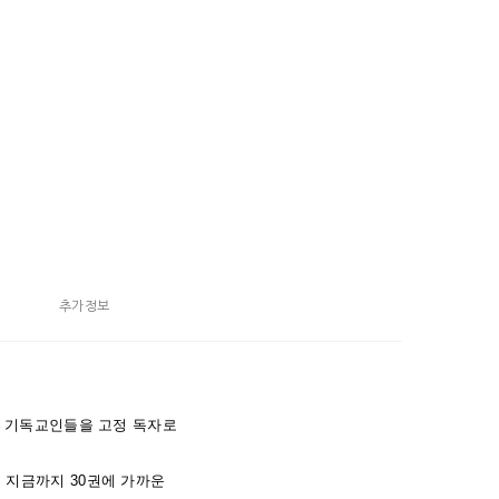
추가정보
은 기독교인들을 고정 독자로
 지금까지 30권에 가까운