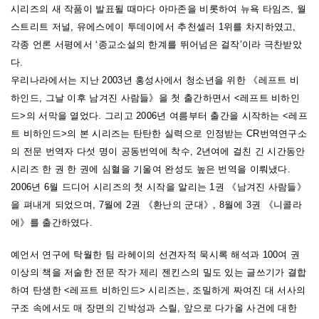
“실제인 듯 착각을 일으키는 생생한 인물들과 사건에 대한 궁금증 증
시리즈의 새 작품이 발표될 때마다 아마존을 비롯하여 뉴욕 타임즈, 월
스트리트 저널, 유에스에이 투데이에서 추천셀러 1위를 차지하였고,
폭으로 독자들을 매혹시키는 줄거리”
각종 언론 서평에서 ‘종교소설의 한계를 뛰어넘은 걸작’이라 극찬받았
다.
“이 소설은 휴거 사건 이후, 지구상에 남겨진 사람들이 적그리스도와
우리나라에서는 지난 2003년 홍성사에서 청소년을 위한 《레프트 비
싸우며 겪게 되는 일들을 독자들에게 아주 선명하고도 자세하게 보여
하인드, 그날 이후 남겨진 사람들》을 첫 출간하면서 <레프트 비하인
준다. 시카고를 떠나 헤스로우로 향하는 보잉747 비행기 안에서 탑승
드>의 서막을 열었다. 그리고 2006년 여름부터 출간을 시작하는 <레프
객들 중 절반가량의 사람들이 겉옷과 결혼반지, 치아 보철 등을 고스란
트 비하인드>의 본 시리즈는 탄탄한 실력으로 인정받는 CR번역연구소
히 좌석에 남긴 채 갑자기 사라진 사건으로 이야기는 시작된다. 지상에
의 전문 번역자 다섯 명이 공동번역에 착수, 2년여에 걸친 긴 시간동안
서는 운전수가 사라진 차들이 서로 충돌하고, 잠에서 깬 남편들은 잠옷
시리즈 한 권 한 권에 심혈을 기울여 완성도 높은 번역을 이뤄냈다.
만 남긴 채 사라진 아내들을 찾느라고 정신을 잃어버린다. 시리즈의 나
2006년 6월 드디어 시리즈의 첫 시작을 알리는 1권 《남겨진 사람들》
머지 책에서는 환난 시대에 구원을 얻기 위해 몸부림치는 남겨진 사람
을 펴내게 되었으며, 7월에 2권 《환난의 군대》, 8월에 3권 《니콜라
들의 고통을 다루고 있다.” -2002년 7월 1일자 타임Time 지 기사 중에
에》를 출간하였다.
서
예언서 연구에 탁월한 팀 라헤이의 선견자적 묵시록 해석과 100여 권
이상의 책을 저술한 전문 작가 제리 젠킨스의 밀도 있는 글쓰기가 결합
하여 탄생한 <레프트 비하인드> 시리즈는, 조밀하게 짜여진 대 서사의
구조 속에서도 매 장면의 긴박성과 스릴, 앞으로 다가올 사건에 대한