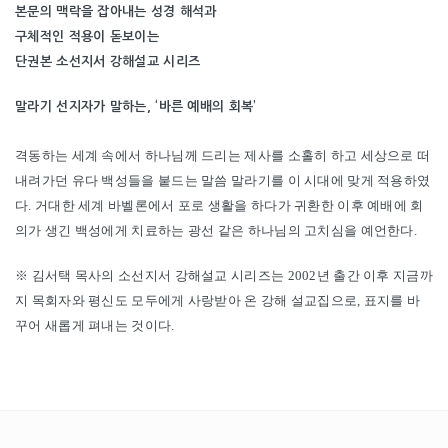
본문의 맥락을 잡아내는 성경 해석과
구체적인 적용이 돋보이는
단권본 소선지서 강해설교 시리즈
말라기 선지자가 말하는, ‘바른 예배의 회복’
격동하는 세계 속에서 하나님께 드리는 제사를 소홀히 하고 세상으로 떠
내려가던 유다 백성들을 붙드는 말씀 말라기를 이 시대에 맞게 적용하였
다. 거대한 세계 바벨론에서 포로 생활을 하다가 귀환한 이후 예배에 회
의가 생긴 백성에게 치료하는 광선 같은 하나님의 고치심을 예언한다.
※ 김서택 목사의 소선지서 강해설교 시리즈는 2002년 출간 이후 지금까
지 목회자와 평신도 모두에게 사랑받아 온 강해 설교집으로, 표지를 바
꾸어 새롭게 펴내는 것이다.