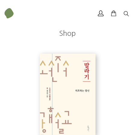
Shop
김서택
_12쪽, ‘하나님의 선택적
인 사랑’