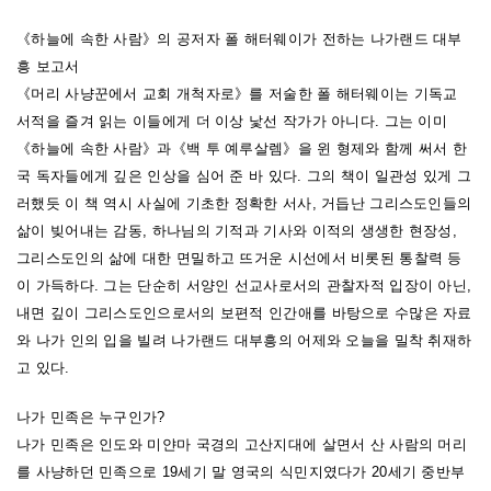
《하늘에 속한 사람》의 공저자 폴 해터웨이가 전하는 나가랜드 대부
흥 보고서
《머리 사냥꾼에서 교회 개척자로》를 저술한 폴 해터웨이는 기독교
서적을 즐겨 읽는 이들에게 더 이상 낯선 작가가 아니다. 그는 이미
《하늘에 속한 사람》과《백 투 예루살렘》을 윈 형제와 함께 써서 한
국 독자들에게 깊은 인상을 심어 준 바 있다. 그의 책이 일관성 있게 그
러했듯 이 책 역시 사실에 기초한 정확한 서사, 거듭난 그리스도인들의
삶이 빚어내는 감동, 하나님의 기적과 기사와 이적의 생생한 현장성,
그리스도인의 삶에 대한 면밀하고 뜨거운 시선에서 비롯된 통찰력 등
이 가득하다. 그는 단순히 서양인 선교사로서의 관찰자적 입장이 아닌,
내면 깊이 그리스도인으로서의 보편적 인간애를 바탕으로 수많은 자료
와 나가 인의 입을 빌려 나가랜드 대부흥의 어제와 오늘을 밀착 취재하
고 있다.
나가 민족은 누구인가?
나가 민족은 인도와 미얀마 국경의 고산지대에 살면서 산 사람의 머리
를 사냥하던 민족으로 19세기 말 영국의 식민지였다가 20세기 중반부