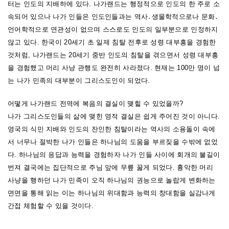
터는 인도의 지배하에 있다. 나가랜드는 행정적으로 인도의 한 주로 소
속되어 있으나 나가 인들은 인도인들과는 역사․생물학적으로나 문화․
언어학적으로 연관성이 없으며 스스로도 인도의 일부분으로 인정하지
않고 있다. 한국이 20세기 초 일제 침탈 전후로 성령 대부흥을 경험한
것처럼, 나가랜드는 20세기 중반 인도의 침탈을 겪으면서 성령 대부흥
을 경험했고 머리 사냥 관행도 완전히 사라졌다. 현재는 100만 명이 넘
는 나가 민족의 대부분이 그리스도인이 되었다.
어떻게 나가랜드 전역에 복음의 결실이 맺힐 수 있었을까?
나가 그리스도인들의 삶에 맺힌 영적 결실은 쉽게 주어진 것이 아니다.
영국의 식민 지배와 인도의 잔인한 침탈이라는 역사의 소용돌이 속에
서 너무나 절박한 나가 인들은 하나님의 도움을 부르짖을 수밖에 없었
다. 하나님의 응답과 능력을 경험하자 나가 인들 사이에 회개의 불길이
번져 결국에는 집단적으로 주님 앞에 무릎 꿇게 되었다. 흉악한 머리
사냥을 행하던 나가 민족이 오직 하나님의 권능으로 놀랍게 변화하는
면면을 통해 읽는 이는 하나님의 위대함과 능력의 창대함을 실감나게
간접 체험할 수 있을 것이다.