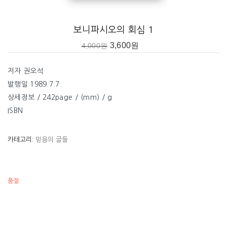
보니파시오의 회심 1
3,600
원
4,000
원
저자 권오석
발행일 1989.7.7.
상세정보 / 242page / (mm) / g
ISBN
카테고리:
믿음의 글들
품절