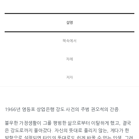
설명
책속에서
차례
저자
1966년 영등포 상업은행 강도 사건의 주범 권오석의 간증.
불우한 가정생활이 그를 평범한 삶으로부터 이탈하게 했고, 결국
은 강도로까지 몰아갔다. 자신의 뜻대로 풀리지 않는, 게다가 한
방향으로 설정되면 타인의 뜻대로도 쉽게 바꿀 수 없는 인생. 그러