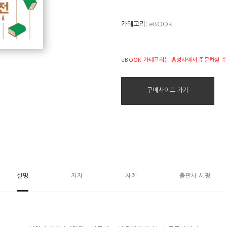
카테고리:
eBOOK
eBOOK 카테고리는 홍성사에서 주문하실 수
구매사이트 가기
설명
저자
차례
출판사 서평