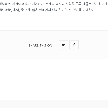
읽노라면 저절로 미소가 지어진다. 존재와 역사와 사상을 두루 꿰뚫는 《부전 자전
학, 문학, 음악, 종교 등 많은 영역에서 생각을 나눌 수 있기를 기대한다.
SHARE THIS ON
: