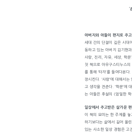
‘
아버지와 아들이 편지로 주고
세대 간의 단절이 깊은 시대
동하고 있는 아버지 김기현과 
사랑, 진리, 자유, 세상, 학
첫 책으로 아우구스티누스의 《
를 통해 ‘타자’를 들여다본다
장시킨다. ‘사랑’에 대해서는
고 생각을 견준다. ‘학문’에
는 아들은 후설의 《엄밀한 학
일상에서 주고받은 살가운 
이 책의 묘미는 한 주제를 놓
하기보다는 삶에서 길어 올린
있는 사소한 일상 경험은 고