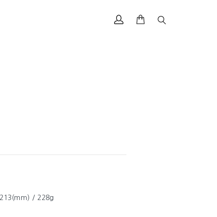
213(mm) / 228g