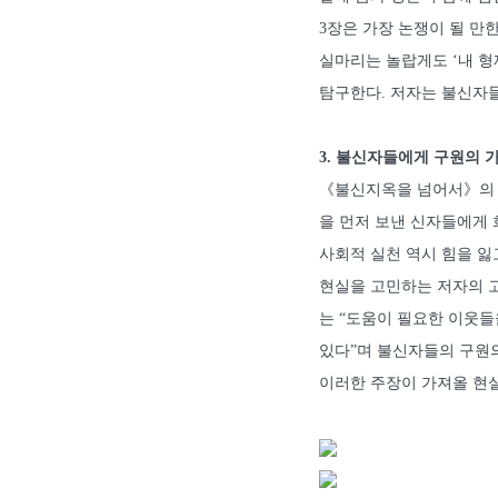
3장은 가장 논쟁이 될 만
실마리는 놀랍게도 ‘내 형
탐구한다. 저자는 불신자
3. 불신자들에게 구원의 
《불신지옥을 넘어서》의 관
을 먼저 보낸 신자들에게
사회적 실천 역시 힘을 잃
현실을 고민하는 저자의 
는 “도움이 필요한 이웃
있다”며 불신자들의 구원의
이러한 주장이 가져올 현