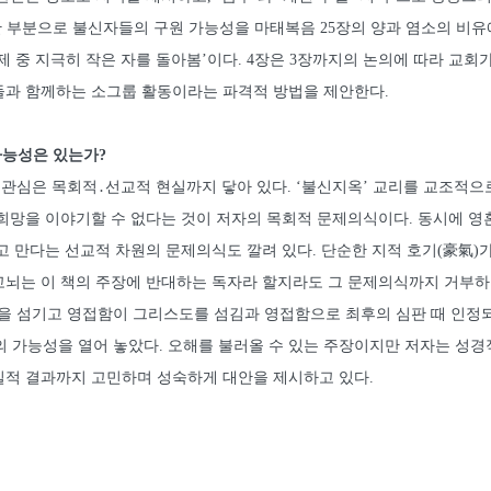
한 부분으로 불신자들의 구원 가능성을 마태복음 25장의 양과 염소의 비유
제 중 지극히 작은 자를 돌아봄’이다. 4장은 3장까지의 논의에 따라 교회
들과 함께하는 소그룹 활동이라는 파격적 방법을 제안한다.
가능성은 있는가?
심은 목회적․선교적 현실까지 닿아 있다. ‘불신지옥’ 교리를 교조적으
 희망을 이야기할 수 없다는 것이 저자의 목회적 문제의식이다. 동시에 
고 만다는 선교적 차원의 문제의식도 깔려 있다. 단순한 지적 호기(豪氣)가
고뇌는 이 책의 주장에 반대하는 독자라 할지라도 그 문제의식까지 거부하
들을 섬기고 영접함이 그리스도를 섬김과 영접함으로 최후의 심판 때 인정
 가능성을 열어 놓았다. 오해를 불러올 수 있는 주장이지만 저자는 성경
실적 결과까지 고민하며 성숙하게 대안을 제시하고 있다.