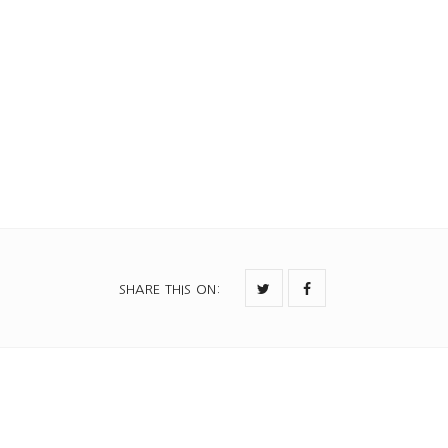
6불신지옥을넘어서.pdf
SHARE THIS ON
: