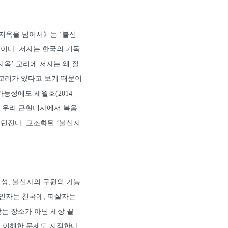
신지옥을 넘어서》는 ‘불신
이다. 저자는 한국의 기독
옥’ 교리에 저자는 왜 질
 교리가 있다고 보기 때문이
능성에도 세월호(2014
자는 우리 근현대사에서 복음
 던진다. 교조화된 ‘불신지
당성, 불신자의 구원의 가능
살인자는 천국에, 피살자는
는 장소가 아닌 세상 끝
려 이해한 문제도 지적한다.