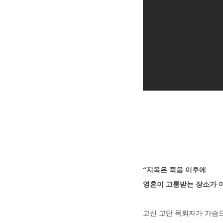
“지옥은 죽음 이후에
영혼이 고통받는 장소가 아
고신 교단 목회자가 가슴으