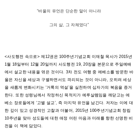
그를 전송하니라 (행 20:36-38) _대림절 넷째 주일
“바울의 유언은 단순한 말이 아니라
부록
그의 삶, 그 자체였다”
<사도행전 속으로> 제12권은 100주년기념교회 이재철 목사가 2015년
1월 18일부터 12월 20일까지 사도행전 19, 20장을 본문으로 주일예배
에서 설교한 내용을 엮은 것이다. 3차 전도 여행 중 에베소를 방문한 바
울은 자신을 세상과 구별하면서도 격리되는 것이 아니라, 오히려 세상
을 새롭게 변화시키는 ‘거룩의 역설’을 실천하며 십자가의 복음을 증거
한다. 또한 성령님께서 작정하신 목적지가 예루살렘임을 깨닫고는 에
베소 장로들에게 ‘고별 설교’, 즉 마지막 유언을 남긴다. 저자는 이에 대
한 깊이 있고 성경적인 고찰과 더불어, 2015년 100주년기념교회 창립
10주년을 맞아 성도들에 대한 애정 어린 마음과 미래를 향한 선명한 비
전을 이 책에 담았다.