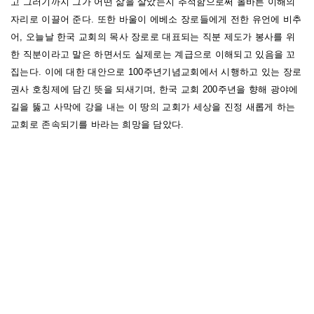
고 그러기까지 그가 어떤 삶을 살았는지 추적함으로써 올바른 이해의
자리로 이끌어 준다. 또한 바울이 에베소 장로들에게 전한 유언에 비추
어, 오늘날 한국 교회의 목사 장로로 대표되는 직분 제도가 봉사를 위
한 직분이라고 말은 하면서도 실제로는 계급으로 이해되고 있음을 꼬
집는다. 이에 대한 대안으로 100주년기념교회에서 시행하고 있는 장로
권사 호칭제에 담긴 뜻을 되새기며, 한국 교회 200주년을 향해 광야에
길을 뚫고 사막에 강을 내는 이 땅의 교회가 세상을 진정 새롭게 하는
교회로 존속되기를 바라는 희망을 담았다.