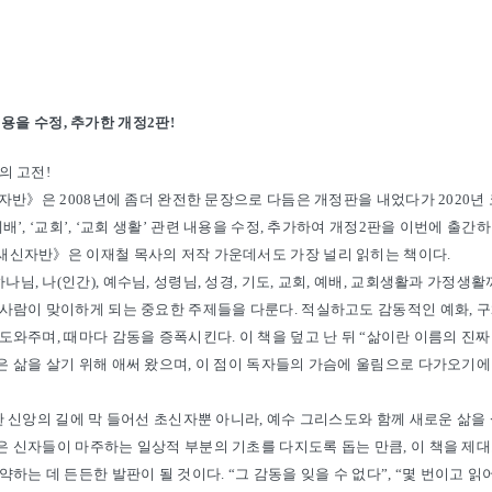
량
 내용을 수정, 추가한 개정2판!
의 고전!
신자반》은 2008년에 좀더 완전한 문장으로 다듬은 개정판을 내었다가 2020년
_ ‘9. 그리스도인의 교회생활’에서
배’, ‘교회’, ‘교회 생활’ 관련 내용을 수정, 추가하여 개정2판을 이번에 출간
새신자반》은 이재철 목사의 저작 가운데서도 가장 널리 읽히는 책이다.
, 나(인간), 예수님, 성령님, 성경, 기도, 교회, 예배, 교회생활과 가정생활
사람이 맞이하게 되는 중요한 주제들을 다룬다. 적실하고도 감동적인 예화, 구
도와주며, 때마다 감동을 증폭시킨다. 이 책을 덮고 난 뒤 “삶이란 이름의 진
은 삶을 살기 위해 애써 왔으며, 이 점이 독자들의 가슴에 울림으로 다가오기
란 신앙의 길에 막 들어선 초신자뿐 아니라, 예수 그리스도와 함께 새로운 삶을
 신자들이 마주하는 일상적 부분의 기초를 다지도록 돕는 만큼, 이 책을 제대
하는 데 든든한 발판이 될 것이다. “그 감동을 잊을 수 없다”, “몇 번이고 읽