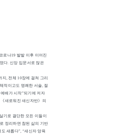
 코로나19 발발 이후 이어진
하였다. 신앙 입문서로 많은
까지, 전체 10장에 걸쳐 그리
체적이고도 명쾌한 서술, 절
짜 예배가 시작”되기에 저자
에 《새로워진 새신자반》의
 살기로 결단한 모든 이들이
로 정리하면 참된 삶의 기반
어도 새롭다”, “새신자 양육