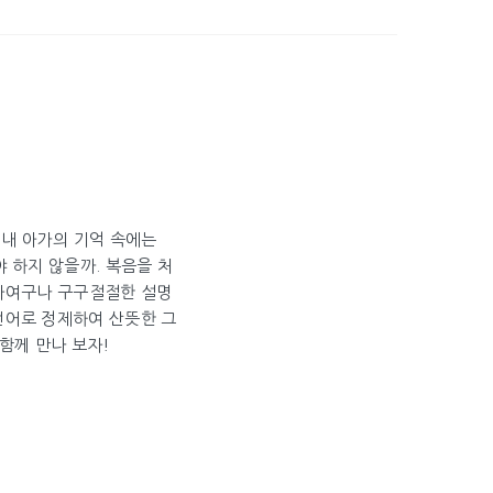
 내 아가의 기억 속에는
 하지 않을까. 복음을 처
미사여구나 구구절절한 설명
언어로 정제하여 산뜻한 그
함께 만나 보자!