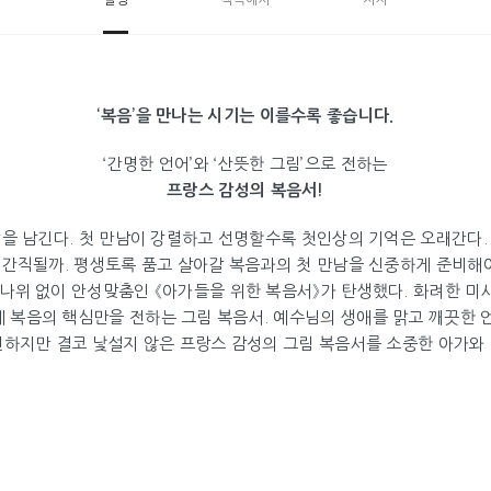
설명
책속에서
저자
‘복음’을 만나는 시기는 이를수록 좋습니다.
‘간명한 언어’와 ‘산뜻한 그림’으로 전하는
프랑스 감성의 복음서!
상을 남긴다. 첫 만남이 강렬하고 선명할수록 첫인상의 기억은 오래간다.
 간직될까. 평생토록 품고 살아갈 복음과의 첫 만남을 신중하게 준비해야
 나위 없이 안성맞춤인 《아가들을 위한 복음서》가 탄생했다. 화려한 
 복음의 핵심만을 전하는 그림 복음서. 예수님의 생애를 맑고 깨끗한 
선하지만 결코 낯설지 않은 프랑스 감성의 그림 복음서를 소중한 아가와 