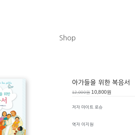
Shop
e histoire de Jésus)
(La belle histoire de
아가들을 위한 복음서
10,800
원
12,000
원
저자 마이트 로슈
(M.A.)
.
.
역자 이지원
(CCMF)
.