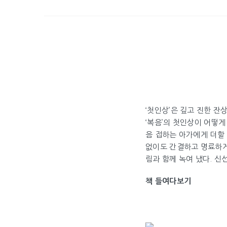
‘첫인상’은 깊고 진한 잔
‘복음’의 첫인상이 어떻게
음 접하는 아가에게 더할
없이도 간결하고 명료하게
림과 함께 녹여 냈다. 신
책 들여다보기