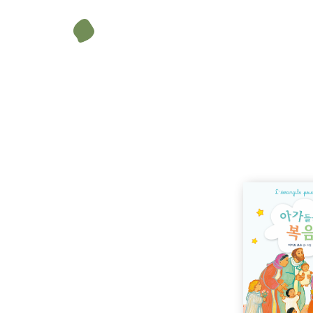
마이트 로슈
.
(La bell
la Bible)
.
이지원
(ELFE)
,