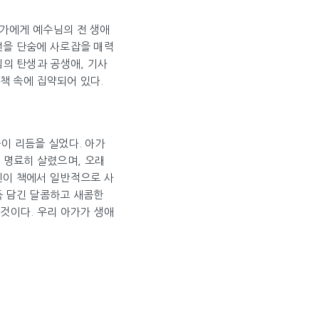
아가에게 예수님의 전 생애
선을 단숨에 사로잡을 매력
의 탄생과 공생애, 기사
책 속에 집약되어 있다.
사이 리듬을 실었다. 아가
 명료히 살렸으며, 오래
린이 책에서 일반적으로 사
득 담긴 달콤하고 새콤한
것이다. 우리 아가가 생애