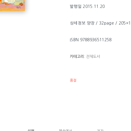
.
발행일 2015.11.20
상세정보 양장 / 32page / 205×1
ISBN 9788936511258
카테고리:
전체도서
품절