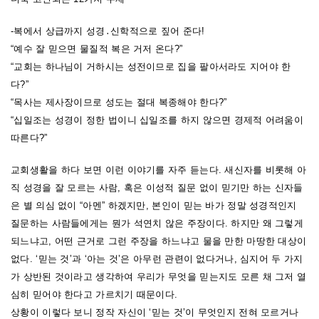
-복에서 상급까지 성경․신학적으로 짚어 준다!
“예수 잘 믿으면 물질적 복은 거저 온다?”
“교회는 하나님이 거하시는 성전이므로 집을 팔아서라도 지어야 한
다?”
“목사는 제사장이므로 성도는 절대 복종해야 한다?”
“십일조는 성경이 정한 법이니 십일조를 하지 않으면 경제적 어려움이
따른다?”
교회생활을 하다 보면 이런 이야기를 자주 듣는다. 새신자를 비롯해 아
직 성경을 잘 모르는 사람, 혹은 이성적 질문 없이 믿기만 하는 신자들
은 별 의심 없이 “아멘” 하겠지만, 본인이 믿는 바가 정말 성경적인지
질문하는 사람들에게는 뭔가 석연치 않은 주장이다. 하지만 왜 그렇게
되느냐고, 어떤 근거로 그런 주장을 하느냐고 물을 만한 마땅한 대상이
없다. ‘믿는 것’과 ‘아는 것’은 아무런 관련이 없다거나, 심지어 두 가지
가 상반된 것이라고 생각하여 우리가 무엇을 믿는지도 모른 채 그저 열
심히 믿어야 한다고 가르치기 때문이다.
상황이 이렇다 보니 정작 자신이 ‘믿는 것’이 무엇인지 전혀 모르거나