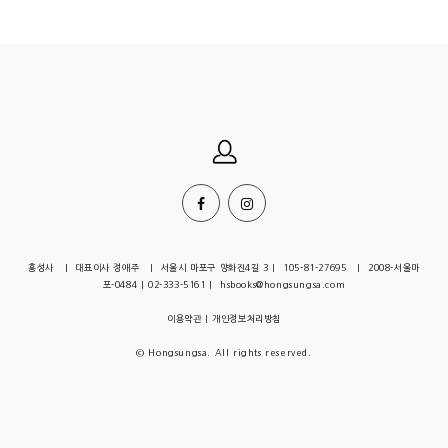
홍성사 | 대표이사 정애주 | 서울시 마포구 양화진4길 3 | 105-81-27695 | 2008-서울마
포-0484 | 02-333-5161 | hsbooks@hongsungsa.com
이용약관
|
개인정보처리방침
© Hongsungsa. All rights reserved.