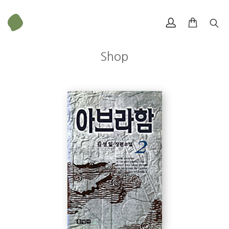
Shop
무게
465 g