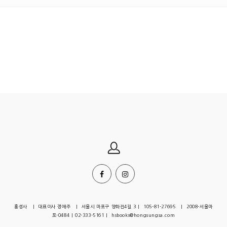
홍성사 | 대표이사 정애주 | 서울시 마포구 양화진4길 3 | 105-81-27695 | 2008-서울마
포-0484 | 02-333-5161 | hsbooks@hongsungsa.com