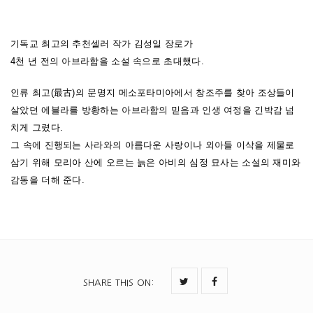
기독교 최고의 추천셀러 작가 김성일 장로가
4천 년 전의 아브라함을 소설 속으로 초대했다.
인류 최고(最古)의 문명지 메소포타미아에서 창조주를 찾아 조상들이
살았던 에블라를 방황하는 아브라함의 믿음과 인생 여정을 긴박감 넘
치게 그렸다.
그 속에 진행되는 사라와의 아름다운 사랑이나 외아들 이삭을 제물로
삼기 위해 모리아 산에 오르는 늙은 아비의 심정 묘사는 소설의 재미와
감동을 더해 준다.
SHARE THIS ON
: