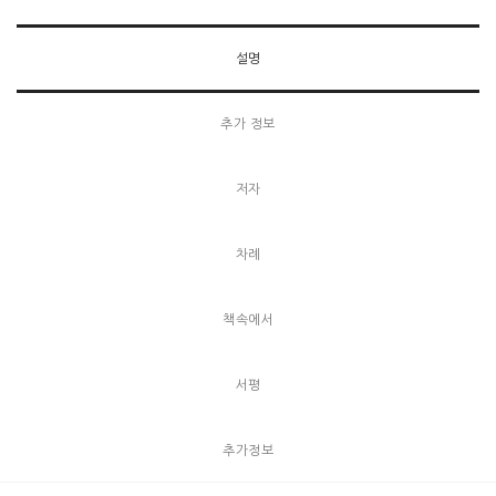
설명
추가 정보
저자
차례
책속에서
서평
추가정보