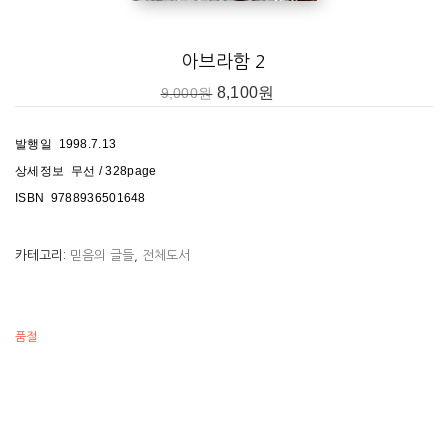
아브라함 2
8,100
원
9,000
원
발행일 1998.7.13
상세정보 무선 / 328page
ISBN 9788936501648
카테고리:
믿음의 글들
,
전체도서
품절