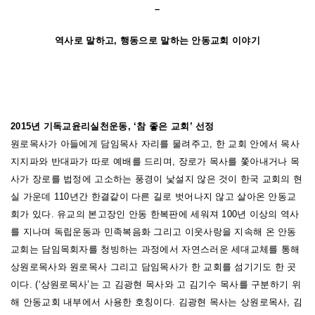
–
역사로 말하고, 행동으로 말하는 안동교회 이야기
2015
년 기독교윤리실천운동
, ‘
참 좋은 교회
’
선정
원로목사가 아들에게 담임목사 자리를 물려주고, 한 교회 안에서 목사
지지파와 반대파가 따로 예배를 드리며, 장로가 목사를 쫓아내거나 목
사가 장로를 법정에 고소하는 풍경이 낯설지 않은 것이 한국 교회의 현
실 가운데 110년간 한결같이 다른 길로 벗어나지 않고 살아온 안동교
회가 있다. 유교의 본고장인 안동 한복판에 세워져 100년 이상의 역사
를 지나며 독립운동과 민족복음화 그리고 이웃사랑을 지속해 온 안동
교회는 담임목회자를 청빙하는 과정에서 자연스러운 세대교체를 통해
상원로목사와 원로목사 그리고 담임목사가 한 교회를 섬기기도 한 곳
이다. (‘상원로목사’는 고 김광현 목사와 고 김기수 목사를 구분하기 위
해 안동교회 내부에서 사용한 호칭이다. 김광현 목사는 상원로목사, 김