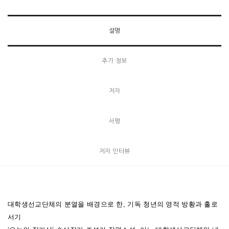
설명
추가 정보
저자
서평
저자 인터뷰
대학생선교단체의 분열을 배경으로 한, 기독 청년의 영적 방황과 홀로
서기