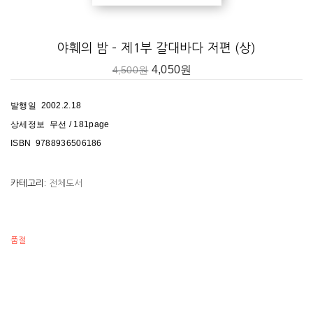
야훼의 밤 – 제1부 갈대바다 저편 (상)
4,050
원
4,500
원
발행일 2002.2.18
상세정보 무선 / 181page
ISBN 9788936506186
카테고리:
전체도서
품절