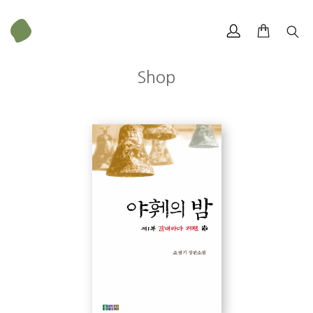
Shop
무게
230 g
크기
153 × 224 mm