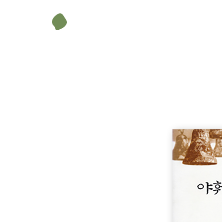
무게
212 g
크기
135 × 203 mm