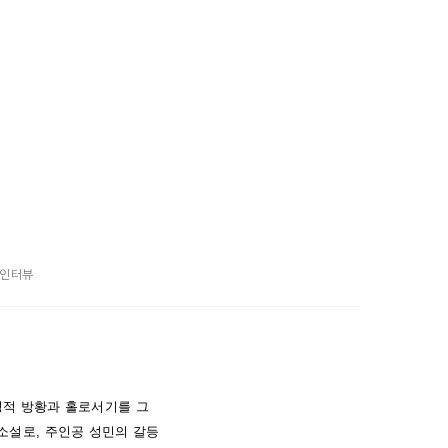
 인터뷰
영적 방황과 홀로서기를 그
소설로, 주인공 성민의 갈등