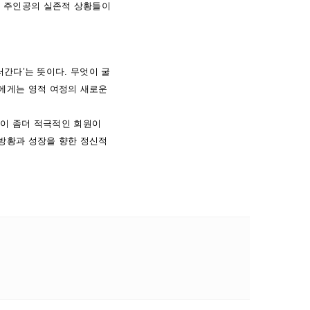
과 주인공의 실존적 상황들이
러간다’는 뜻이다. 무엇이 굴
인에게는 영적 여정의 새로운
민이 좀더 적극적인 회원이
 방황과 성장을 향한 정신적