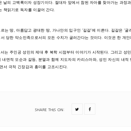
젊은 날의 고백록이자 성장기이다. 절대자 앞에서 참된 자아를 찾아가는 과정
 책읽기로 독자를 이끌어 간다.
르는 땅, 아름답고 광대한 땅, 가나안의 입구인 ‘길갈’에 이른다. 길갈은 ‘굴
에서 당한 약소민족으로서의 모든 수치가 굴러간다는 것이다. 이것은 한 개
’에서는 주인공 성민의 제대 후 복학 시점부터 이야기가 시작된다. 그리고 성
내면적 모순과 갈등, 분열과 함께 지도자의 카리스마와, 성민 자신의 내적
면서 극적 긴장감과 흥미를 고조시킨다.
SHARE THIS ON
: