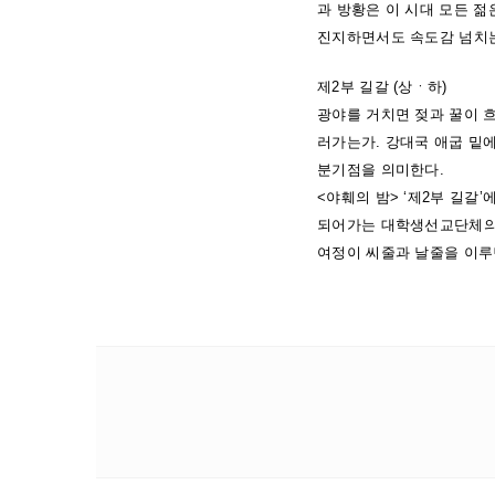
과 방황은 이 시대 모든 
진지하면서도 속도감 넘치는
제2부 길갈 (상ㆍ하)
광야를 거치면 젖과 꿀이 흐
러가는가. 강대국 애굽 밑
분기점을 의미한다.
<야훼의 밤> ‘제2부 길갈
되어가는 대학생선교단체의 
여정이 씨줄과 날줄을 이루