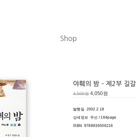
Shop
야훼의 밤 – 제2부 길갈 
4,050
원
4,500
원
발행일 2002.2.18
상세정보 무선 / 164page
ISBN 9788936506216