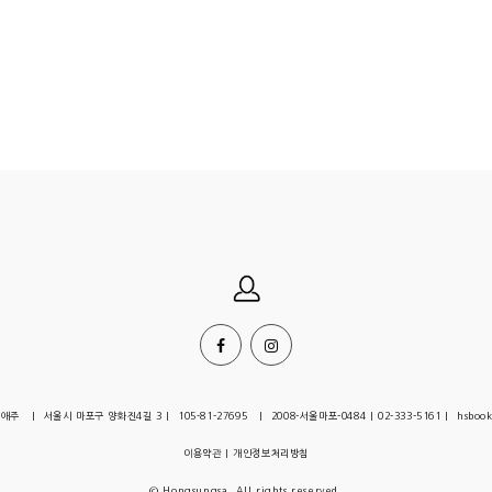
| 서울시 마포구 양화진4길 3 | 105-81-27695 | 2008-서울마포-0484 | 02-333-5161 | hsbook
이용약관
|
개인정보처리방침
© Hongsungsa. All rights reserved.