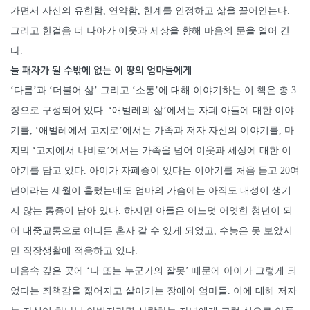
가면서 자신의 유한함, 연약함, 한계를 인정하고 삶을 끌어안는다.
그리고 한걸음 더 나아가 이웃과 세상을 향해 마음의 문을 열어 간
다.
늘 패자가 될 수밖에 없는 이 땅의 엄마들에게
‘다름’과 ‘더불어 삶’ 그리고 ‘소통’에 대해 이야기하는 이 책은 총 3
장으로 구성되어 있다. ‘애벌레의 삶’에서는 자폐 아들에 대한 이야
기를, ‘애벌레에서 고치로’에서는 가족과 저자 자신의 이야기를, 마
지막 ‘고치에서 나비로’에서는 가족을 넘어 이웃과 세상에 대한 이
야기를 담고 있다. 아이가 자폐증이 있다는 이야기를 처음 듣고 20여
년이라는 세월이 흘렀는데도 엄마의 가슴에는 아직도 내성이 생기
지 않는 통증이 남아 있다. 하지만 아들은 어느덧 어엿한 청년이 되
어 대중교통으로 어디든 혼자 갈 수 있게 되었고, 수능은 못 보았지
만 직장생활에 적응하고 있다.
마음속 깊은 곳에 ‘나 또는 누군가의 잘못’ 때문에 아이가 그렇게 되
었다는 죄책감을 짊어지고 살아가는 장애아 엄마들. 이에 대해 저자