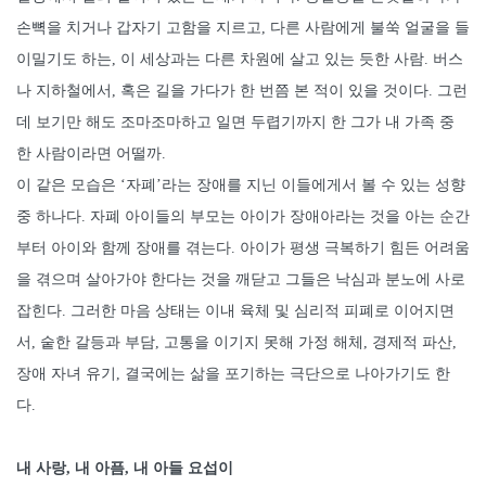
손뼉을 치거나 갑자기 고함을 지르고, 다른 사람에게 불쑥 얼굴을 들
이밀기도 하는, 이 세상과는 다른 차원에 살고 있는 듯한 사람. 버스
나 지하철에서, 혹은 길을 가다가 한 번쯤 본 적이 있을 것이다. 그런
데 보기만 해도 조마조마하고 일면 두렵기까지 한 그가 내 가족 중
한 사람이라면 어떨까.
이 같은 모습은 ‘자폐’라는 장애를 지닌 이들에게서 볼 수 있는 성향
중 하나다. 자폐 아이들의 부모는 아이가 장애아라는 것을 아는 순간
부터 아이와 함께 장애를 겪는다. 아이가 평생 극복하기 힘든 어려움
을 겪으며 살아가야 한다는 것을 깨닫고 그들은 낙심과 분노에 사로
잡힌다. 그러한 마음 상태는 이내 육체 및 심리적 피폐로 이어지면
서, 숱한 갈등과 부담, 고통을 이기지 못해 가정 해체, 경제적 파산,
장애 자녀 유기, 결국에는 삶을 포기하는 극단으로 나아가기도 한
다.
내 사랑, 내 아픔, 내 아들 요섭이