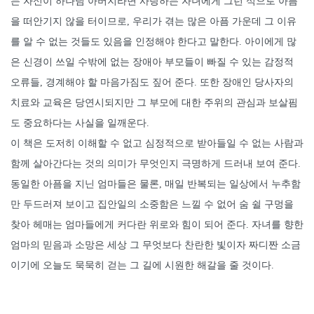
는 자신이 하나님 아버지라면 사랑하는 자녀에게 그런 식으로 아픔
을 떠안기지 않을 터이므로, 우리가 겪는 많은 아픔 가운데 그 이유
를 알 수 없는 것들도 있음을 인정해야 한다고 말한다. 아이에게 많
은 신경이 쓰일 수밖에 없는 장애아 부모들이 빠질 수 있는 감정적
오류들, 경계해야 할 마음가짐도 짚어 준다. 또한 장애인 당사자의
치료와 교육은 당연시되지만 그 부모에 대한 주위의 관심과 보살핌
도 중요하다는 사실을 일깨운다.
이 책은 도저히 이해할 수 없고 심정적으로 받아들일 수 없는 사람과
함께 살아간다는 것의 의미가 무엇인지 극명하게 드러내 보여 준다.
동일한 아픔을 지닌 엄마들은 물론, 매일 반복되는 일상에서 누추함
만 두드러져 보이고 집안일의 소중함은 느낄 수 없어 숨 쉴 구멍을
찾아 헤매는 엄마들에게 커다란 위로와 힘이 되어 준다. 자녀를 향한
엄마의 믿음과 소망은 세상 그 무엇보다 찬란한 빛이자 짜디짠 소금
이기에 오늘도 묵묵히 걷는 그 길에 시원한 해갈을 줄 것이다.