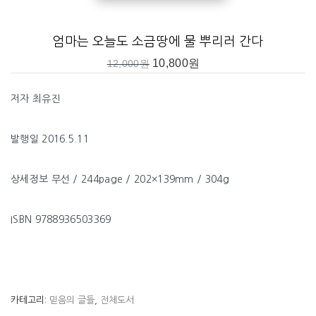
엄마는 오늘도 소금땅에 물 뿌리러 간다
10,800
원
12,000
원
저자 최유진
발행일 2016.5.11
상세정보 무선 / 244page / 202×139mm / 304g
ISBN 9788936503369
카테고리:
믿음의 글들
,
전체도서