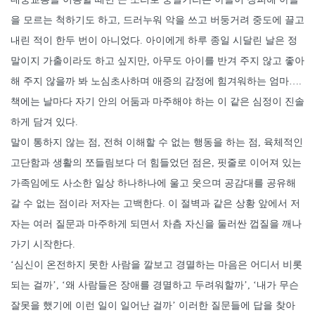
을 모르는 척하기도 하고, 드러누워 악을 쓰고 버둥거려 중도에 끌고
내린 적이 한두 번이 아니었다. 아이에게 하루 종일 시달린 날은 정
말이지 가출이라도 하고 싶지만, 아무도 아이를 반겨 주지 않고 좋아
해 주지 않을까 봐 노심초사하며 애증의 감정에 힘겨워하는 엄마….
책에는 날마다 자기 안의 어둠과 마주해야 하는 이 같은 심정이 진솔
하게 담겨 있다.
말이 통하지 않는 점, 전혀 이해할 수 없는 행동을 하는 점, 육체적인
고단함과 생활의 쪼들림보다 더 힘들었던 점은, 핏줄로 이어져 있는
가족임에도 사소한 일상 하나하나에 울고 웃으며 공감대를 공유해
갈 수 없는 점이라 저자는 고백한다. 이 절벽과 같은 상황 앞에서 저
자는 여러 질문과 마주하게 되면서 차츰 자신을 둘러싼 껍질을 깨나
가기 시작한다.
‘심신이 온전하지 못한 사람을 깔보고 경멸하는 마음은 어디서 비롯
되는 걸까’, ‘왜 사람들은 장애를 경멸하고 두려워할까’, ‘내가 무슨
잘못을 했기에 이런 일이 일어난 걸까’ 이러한 질문들에 답을 찾아