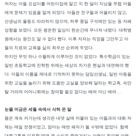
저자는 아들 요섭이를 어린이집에 맡긴 지 한 달이 지났을 무렵 아들
에게 문제가 있음을 알게 되었다. 아들은 친구들과 어울리지 않고,
선생님의 율동도 따라하지 않으며, 하루 종일 구석에만 있는 등 자폐
성향을 보였다. 모든 평온한 일상이 한순간에 무너져 내렸다. 대학병
원에서는 원인도 알 수 없다 했다. 이후 저자는 직장을 그만두고 아
들의 치료와 교육을 삶의 최우선 순위에 두었다.
하지만 무엇 하나 수월하게 이루어진 것이 없었다. 특수학급이 있는
일반 초등학교에 진학한 뒤에는 세상의 차가운 현실과 대면해야 했
다. 아들의 이름을 제대로 기억하지 못하는 담임선생님, 일반 아동을
위한 교실을 늘리기 위해 도움반 교실을 양보해 달라는 학교측, 속만
탈 거라며 어머니회에는 참여할 필요 없다는 배려 아닌 배려….
눈물 머금은 세월 속에서 삭혀 온 말
몸은 계속 커가는데 생각은 네댓 살에 머물러 있는 아들과의 대화 자
체는 매일 전쟁이었고, 엄마는 매번 패자가 될 수밖에 없었다. 함께
대중교통을 이용할 때면 큰 소리로 중얼거리는 아들이 창피해 아들