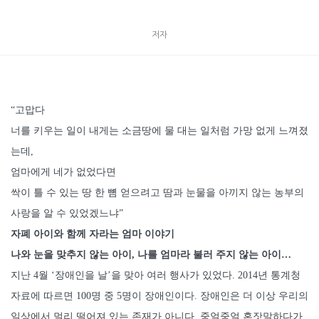
리
러
저자
간
다
수
량
“고맙다
너를 키우는 일이 내게는 소금땅에 물 대는 일처럼 가망 없게 느껴졌
는데,
엄마에게 네가 없었다면
싹이 틀 수 있는 땅 한 뼘 얻으려고 땀과 눈물을 아끼지 않는 농부의
사랑을 알 수 있었겠느냐”
자폐 아이와 함께 자라는 엄마 이야기
나와 눈을 맞추지 않는 아이, 나를 엄마라 불러 주지 않는 아이…
지난 4월 ‘장애인을 날’을 맞아 여러 행사가 있었다. 2014년 통계청
자료에 따르면 100명 중 5명이 장애인이다. 장애인은 더 이상 우리의
일상에서 멀리 떨어져 있는 존재가 아니다. 중얼중얼 혼잣말하다가