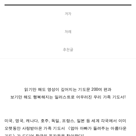
저자
차례
추천글
읽기만 해도 영성이 깊어지는 기도문 200여 편과
보기만 해도 행복해지는 일러스트로 어우러진 우리 가족 기도서!
미국, 영국, 캐나다, 호주, 독일, 프랑스, 일본 등 세계 각국에서 이미
오랫동안 사랑받아온 가족 기도서 《엄마 아빠가 들려주는 아름다운
기도》가 드디어 한국의 독자들을 찾아왔다!