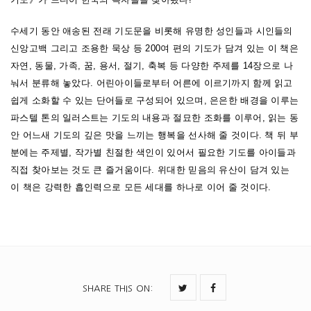
수세기 동안 애송된 전래 기도문을 비롯해 유명한 성인들과 시인들의
신앙고백 그리고 조용한 묵상 등 200여 편의 기도가 담겨 있는 이 책은
자연, 동물, 가족, 꿈, 용서, 절기, 축복 등 다양한 주제를 14장으로 나
눠서 분류해 놓았다. 어린아이들로부터 어른에 이르기까지 함께 읽고
쉽게 소화할 수 있는 단어들로 구성되어 있으며, 은은한 배경을 이루는
파스텔 톤의 일러스트는 기도의 내용과 절묘한 조화를 이루어, 읽는 동
안 어느새 기도의 깊은 맛을 느끼는 행복을 선사해 줄 것이다. 책 뒤 부
분에는 주제별, 작가별 친절한 색인이 있어서 필요한 기도를 아이들과
직접 찾아보는 것도 큰 즐거움이다. 위대한 믿음의 유산이 담겨 있는
이 책은 강력한 흡인력으로 모든 세대를 하나로 이어 줄 것이다.
SHARE THIS ON
: