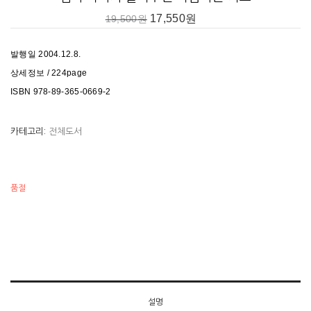
17,550
원
19,500
원
발행일 2004.12.8.
상세정보 / 224page
ISBN 978-89-365-0669-2
카테고리:
전체도서
품절
설명