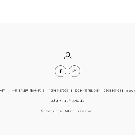
| 서울시 마포구 양화진4길 3 | 105-81-27695 | 2008-서울마포-0484 | 02-333-5161 | hsbook
이용약관
|
개인정보처리방침
© Hongsungsa. All rights reserved.