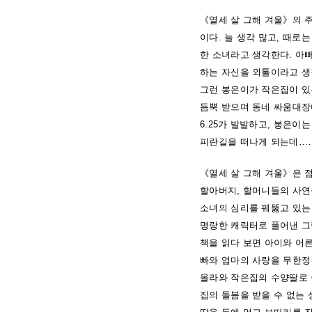
《열세 살 그해 겨울》의 
이다. 늘 생각 많고, 때
한 소녀라고 생각한다. 아
하는 자신을 외톨이라고 생
그런 봉은이가 작은집이 있
듬뿍 받으며 동네 싸움대장에
6.25가 발발하고, 봉은
피란길을 떠나게 되는데……
《열세 살 그해 겨울》은 
할아버지, 할머니들의 사연
소녀의 심리를 꿰뚫고 있는
명랑한 캐릭터로 풀어낸 그림
책을 읽다 보면 아이와 어른
빠와 엄마의 사랑을 무한정
올라와 작은집의 수양딸로 
집의 돌봄을 받을 수 없는