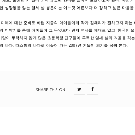
 채로, 출산한 지 얼마 되지 않았던 언니를 끝까지 보호하고자 했다. 자신의
한 성장통을 앓는 열세 살 봉은이는 어느덧 어른보다 더 강하고 넓은 마음을
 미래에 대한 준비로 바쁜 지금의 아이들에게 작가 김혜리가 전하고자 하는 바
의 이야기를 통해 아이들이 그 무엇보다 먼저 역사를 제대로 알고 ‘한국인’
 바람이 무색하지 않게 많은 초등학생 친구들이 혹독한 열세 살의 겨울을 겪는
 바다, 따스함의 바다로 이끌어 가는 2007년 겨울이 되기를 꿈꿔 본다.
SHARE THIS ON
: