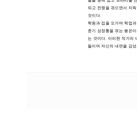
딸을 등에 업고 보따리를 진
되고 전쟁을 겪으면서 지독
것이다.
학원과 집을 오가며 학업과
춘기 성장통을 겪는 봉은이
는 것이다. 이러한 작가의
들이며 자신의 내면을 감성의