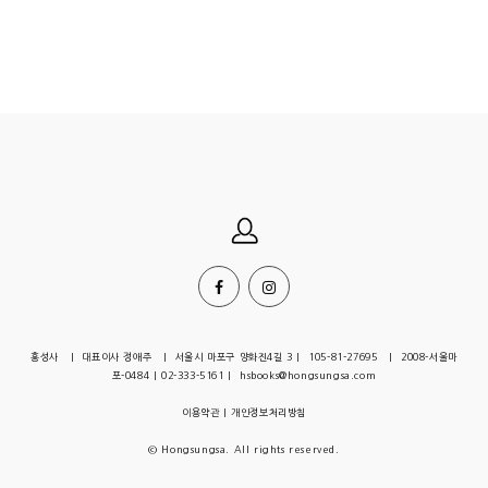
홍성사 | 대표이사 정애주 | 서울시 마포구 양화진4길 3 | 105-81-27695 | 2008-서울마
포-0484 | 02-333-5161 | hsbooks@hongsungsa.com
이용약관
|
개인정보처리방침
© Hongsungsa. All rights reserved.