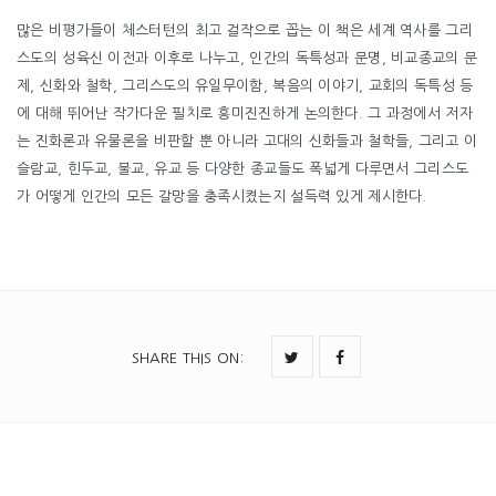
많은 비평가들이 체스터턴의 최고 걸작으로 꼽는 이 책은 세계 역사를 그리
스도의 성육신 이전과 이후로 나누고, 인간의 독특성과 문명, 비교종교의 문
제, 신화와 철학, 그리스도의 유일무이함, 복음의 이야기, 교회의 독특성 등
에 대해 뛰어난 작가다운 필치로 흥미진진하게 논의한다. 그 과정에서 저자
는 진화론과 유물론을 비판할 뿐 아니라 고대의 신화들과 철학들, 그리고 이
슬람교, 힌두교, 불교, 유교 등 다양한 종교들도 폭넓게 다루면서 그리스도
가 어떻게 인간의 모든 갈망을 충족시켰는지 설득력 있게 제시한다.
SHARE THIS ON
: