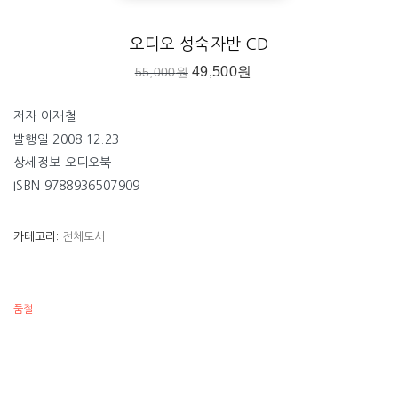
오디오 성숙자반 CD
49,500
원
55,000
원
저자 이재철
발행일 2008.12.23
상세정보 오디오북
ISBN 9788936507909
카테고리:
전체도서
품절