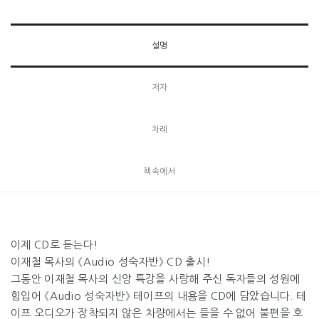
설명
저자
차례
책속에서
이제 CD로 듣는다!
이재철 목사의 《Audio 성숙자반》 CD 출시!
그동안 이재철 목사의 신앙 특강을 사랑해 주신 독자들의 성원에
힘입어 《Audio 성숙자반》 테이프의 내용을 CD에 담았습니다. 테
이프 오디오가 장착되지 않은 차량에서는 들을 수 없어 불편을 호