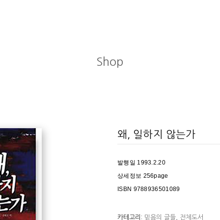
Shop
왜, 일하지 않는가
발행일 1993.2.20
상세정보 256page
ISBN 9788936501089
카테고리:
믿음의 글들
,
전체도서