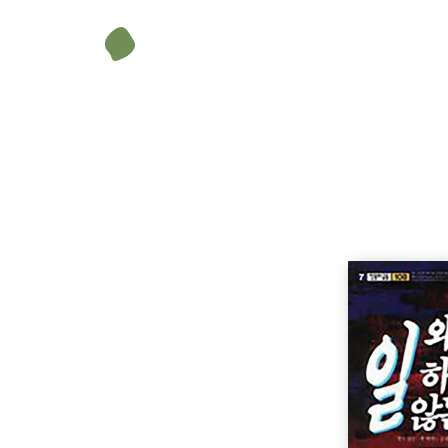
김애진(역)