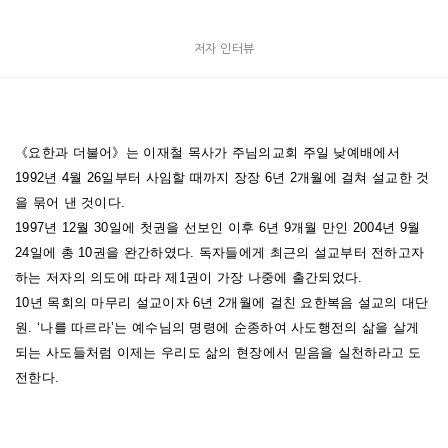
저자 인터뷰
《요한과 더불어》는 이재철 목사가 주님의교회 주일 낮예배에서
1992년 4월 26일부터 사임할 때까지 장장 6년 2개월에 걸쳐 설교한 것
을 묶어 낸 것이다.
1997년 12월 30일에 첫권을 선보인 이후 6년 9개월 만인 2004년 9월
24일에 총 10권을 완간하였다. 독자들에게 최근의 설교부터 전하고자
하는 저자의 의도에 따라 제1권이 가장 나중에 출간되었다.
10년 목회의 마무리 설교이자 6년 2개월에 걸친 요한복음 설교의 대단
원. ‘나를 따르라’는 예수님의 명령에 순종하여 사도행전의 삶을 살게
되는 사도들처럼 이제는 우리도 삶의 현장에서 믿음을 실천하라고 도
전한다.