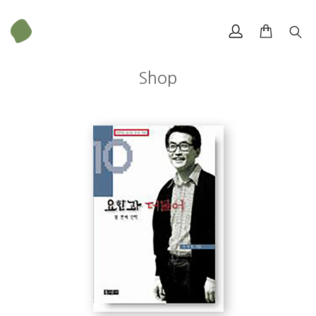
Shop
무게
336 g
크기
128 × 188 mm