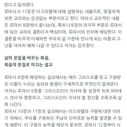
된다고 일러준다.
로마서 9-11장은 이스라엘에 대해 설명하는 내용으로, 엄밀하게
보면 교리와는 상관없는 부분이라고 한다. 따라서 교리적인 내용
은 로마서 8장에서 끝나는데, 특히나 8장의 마지막 부분은 로마서
에 담긴 교리의 결론이자 핵심이며, 로마서의 진수에 해당한다. 이
결론을 바르게 이해하면 우리의 삶 가운데 만나게 되는 아픔과 고
난을 넉넉히 헤쳐 나갈 수 있다고 저자는 강조한다.
삶의 본질을 바꾸는 복음,
복음의 본질로 이끄는 설교
로마서 8장에 해당하는 설교에서는 예수 그리스도를 믿고 구원받
은 이들이 누리는 승리와 영광이 구체적으로 무엇인지 알려준다.
저자는 로마서 9장을 ‘그리스도인이 지녀야 할 성경적 히포크라테
스 선서’라 명명하고, 그리스도인이 지녀야 할 정신을 조목조목 살
펴 나간다.
로마서 10장과 11장의 설교에서는 이스라엘의 구원에 대한 이야
기 속에서, 우리를 구원하신 주님의 신비로운 능력을 발견할 수 있
게 해준다. 이 구원의 능력을 깨닫지 못하면, 로마서 12장부터 시