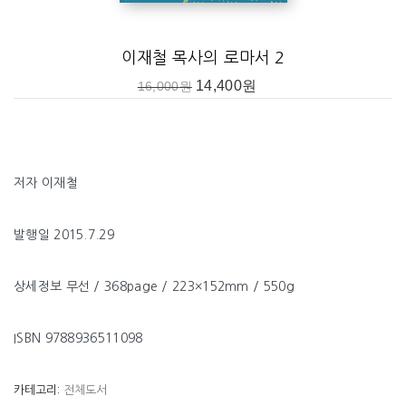
이재철 목사의 로마서 2
14,400
원
16,000
원
저자 이재철
발행일 2015.7.29
상세정보 무선 / 368page / 223×152mm / 550g
ISBN 9788936511098
카테고리:
전체도서