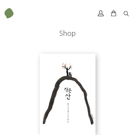
Shop
무게
164 g
크기
120 × 174 mm