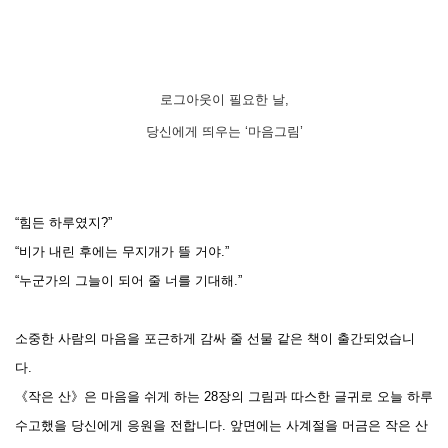
로그아웃이 필요한 날,
당신에게 띄우는 ‘마음그림’
“힘든 하루였지?”
“비가 내린 후에는 무지개가 뜰 거야.”
“누군가의 그늘이 되어 줄 너를 기대해.”
소중한 사람의 마음을 포근하게 감싸 줄 선물 같은 책이 출간되었습니
다.
《작은 산》은 마음을 쉬게 하는 28장의 그림과 따스한 글귀로 오늘 하루
수고했을 당신에게 응원을 전합니다. 앞면에는 사계절을 머금은 작은 산