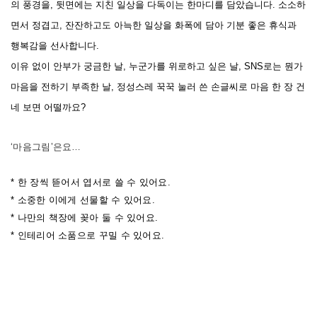
의 풍경을, 뒷면에는 지친 일상을 다독이는 한마디를 담았습니다. 소소하
면서 정겹고, 잔잔하고도 아늑한 일상을 화폭에 담아 기분 좋은 휴식과
행복감을 선사합니다.
이유 없이 안부가 궁금한 날, 누군가를 위로하고 싶은 날, SNS로는 뭔가
마음을 전하기 부족한 날, 정성스레 꾹꾹 눌러 쓴 손글씨로 마음 한 장 건
네 보면 어떨까요?
‘마음그림’은요…
* 한 장씩 뜯어서 엽서로 쓸 수 있어요.
* 소중한 이에게 선물할 수 있어요.
* 나만의 책장에 꽂아 둘 수 있어요.
* 인테리어 소품으로 꾸밀 수 있어요.