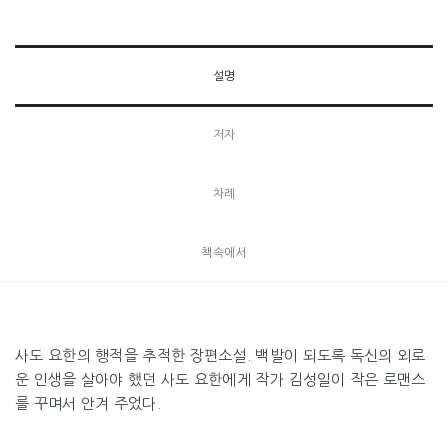
설명
저자
차례
책속에서
사도 요한의 행적을 추적한 장편소설. 백발이 되도록 독신의 외로
운 인생을 살아야 했던 사도 요한에게 작가 김성일이 작은 로맨스
를 꾸며서 안겨 주었다.