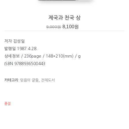
제국과 천국 상
8,100
원
9,000
원
저자 김성일
발행일 1987.4.28.
상세정보 / 236page / 148*210(mm) / g
ISBN 9788936500443
카테고리:
믿음의 글들
,
전체도서
품절