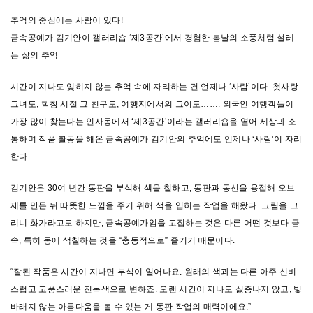
추억의 중심에는 사람이 있다!
금속공예가 김기안이 갤러리숍 ‘제3공간’에서 경험한 봄날의 소풍처럼 설레
는 삶의 추억
시간이 지나도 잊히지 않는 추억 속에 자리하는 건 언제나 ‘사람’이다. 첫사랑
그녀도, 학창 시절 그 친구도, 여행지에서의 그이도……. 외국인 여행객들이
가장 많이 찾는다는 인사동에서 ‘제3공간’이라는 갤러리숍을 열어 세상과 소
통하며 작품 활동을 해온 금속공예가 김기안의 추억에도 언제나 ‘사람’이 자리
한다.
김기안은 30여 년간 동판을 부식해 색을 칠하고, 동판과 동선을 용접해 오브
제를 만든 뒤 따뜻한 느낌을 주기 위해 색을 입히는 작업을 해왔다. 그림을 그
리니 화가라고도 하지만, 금속공예가임을 고집하는 것은 다른 어떤 것보다 금
속, 특히 동에 색칠하는 것을 “충동적으로” 즐기기 때문이다.
“잘된 작품은 시간이 지나면 부식이 일어나요. 원래의 색과는 다른 아주 신비
스럽고 고풍스러운 진녹색으로 변하죠. 오랜 시간이 지나도 싫증나지 않고, 빛
바래지 않는 아름다움을 볼 수 있는 게 동판 작업의 매력이에요.”