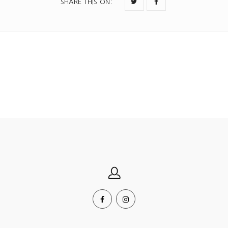
SHARE THIS ON
: