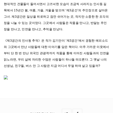
현대적인 건물들이 들어서면서 고즈넉한 모습이 조금씩 사라지는 인사동 길
목에서 15년간 봄, 여름, 가을, 겨울을 맞으며 ‘제3공간’의 주인장으로 살아온
그녀. 제3공간은 일상을 뒤로하고 잠깐 쉬어가는 곳, 작지만 소중한 한 조각의
정을 나눌 수 있는 곳이었다. 그곳에서 사람들은 작품을 만나고, 반달눈 주인
장을 만나고, 인연을 만나고, 추억을 만났다.
《제3공간의 인사동 추억》은 작가 김기안이 ‘제3공간’에서 경험한 에피소드
와 그곳에서 만난 사람들에 대한 이야기를 담은 책이다. 아주 가까운 이웃에서
부터 단 한 번 만난 외국인 관광객까지 작품을 통해 이어진 사람들과의 인연을
읽노라면, 우리 삶에 자리한 수많은 사람들이 하나둘 떠오른다. 그 옛날 나의
선생님, 친구들, 버스 안 그 사람은 지금 어디서 무얼 하며 살고 있을까?