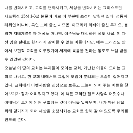
나를 변화시키고, 교회를 변화시키고, 세상을 변화시키는 그리스도인
사도행전 13장 1-3절 본문이 바로 이 부분에 초점이 맞춰져 있다. 정통파
레위인 바나바, 흑인 노예 출신 시므온, 아프리카 리비아 출신 루기오, 불
의한 지배계층이자 매국노 마나엔, 예수님을 대적하던 폭도 사울, 이 다
섯 명은 절대로 한자리에 같이할 수 없는 이들이지만, 예수 그리스도 안
에서 보편적 교회를 이루었기에 세계에 복음을 전하는 통로로 쓰임 받을
수 있었던 것이다.
오늘날 이 땅의 교회는 부자들이 모이는 교회, 가난한 이들이 모이는 교
회로 나뉘고, 한 교회 내에서도 그렇게 모임이 분리되는 모습이 짙어지고
있다. 교회에서 아랫사람을 진정으로 보듬고 그늘이 되어 주는 어른을 찾
아보기가 점차 어려워지고 있다. 이 책은 교회란 결코 사람의 머릿수나
예배당의 크기에 의해 구별되는 것이 아님을 일깨우며, 내가 아닌 남을
위해 밑가지가 되어 세상을 소생시키는 교회로 향해 갈 수 있도록 우리를
인도해 준다.