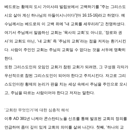
베드로는 황제의 도시 가이사랴 빌립보에서 고백하기를 “주는 그리스도
시요 살아 계신 하나님의 아들이시니이다”(마 16:15-16)라고 하였다. 예
수님께서는 베드로의 이 고백 위에 “내 교회를 세우리라”고 천명하셨다.
여기서 주님께서 말씀하신 교회는 ‘목사의 교회’도 아니요, ‘장로와 권
사’의 교회도 아닌, ‘내 교회’ 즉 ‘주님의 교회’라는 점을 저자는 환기시킨
다. 사람이 주인인 교회는 주님의 교회일 수 없다는 것을 서두에 명확히
한다.
또한 그리스도인의 모임인 교회가 참된 교회가 되려면, 그 구성원 각자가
우선적으로 참된 그리스도인이 되어야 한다고 주지시킨다. 자고로 그리
스도인이란 황제의 논리가 판을 치는 세상 속에서 주님을 주인으로 모시
고, 주님을 따르는 사람이어야 한다고 저자는 말한다.
‘교회란 무엇인가’에 대한 심층적 해석
이후 AD 381년 니케아 콘스탄티노플 신조를 통해 발표된 교회의 정의를
언급하며 좀더 깊이 있게 교회의 의미를 살펴 나간다. 첫째, ‘하나의 교