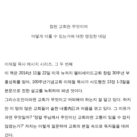
참된 교회란 무엇이며
어떻게 이룰 수 있는가에 대한 명징한 대답
이재철 목사 메시지 시리즈, 그 두 번째
이 책은 2014년 11월 22일 미국 뉴저지 팰리세이드교회 창립 30주년 부
흥성회를 맞아, 100주년기념교회 이재철 목사가 사도행전 13장 1-3절을
본문으로 전한 설교를 녹취하여 펴낸 것이다.
그리스도인이라면 교회가 무엇이고 어떠해야 하는지 잘 알고 있다. 하지
만 이 땅의 많은 교회들이 숱한 내홍內訌과 아픔을 겪고 있다. 그 이유가
과연 무엇일까? “정말 주님께서 주인이신 교회라면 고통이 있을 수 없지
않겠는가?” 저자는 이렇게 질문하며 교회의 본질 속으로 독자들을 데려
간다.