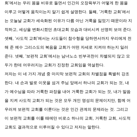
회’에서는 우리 몸을 비유로 들면서 인간의 오장육부가 어떻게 한 몸을
이루고 어떻게 움직이는지 알기 쉽게 설명한다. 둘째, ‘거룩한 교회’에서
는 오늘날 교회가 세속화된 이유가 다름 아닌 거룩을 잃었기 때문이라 지
적하고, 세상을 변화시켰던 초대교회 모습과 대비시켜 선명히 보여 준다.
셋째, ‘사도적 교회’에서는 사도들이 참수형을 당하면서까지 우리에게 전
해 준 예수 그리스도의 복음을 교회가 어떤 자세로 지켜야 하는지 일러
준다. 넷째, ‘보편적 교회’에서는 남녀노소 빈부귀천이 차별되지 않고 모
두가 한데 어우러지는 교회가 진정한 교회임을 역설한다.
저자는 이 네 가지 개념 중 마지막 보편적 교회의 차별점을 특별히 강조
한다. 내 손과 발로 이웃을 섬겨 주님 앞에서 하나의 교회가 되는 것, 내
가 예수님을 따라 거룩한 파장을 내어 거룩한 교회가 되는 것, 내가 말씀
을 지켜 사도적 교회가 되는 것은 모두 개인 영성의 문제이지만, 함께 어
우러져 보편적 교회를 이룬다는 것은 인간 관계의 문제라는 것. 그리고
이 보편적 교회를 이룰 때에만 비로소 하나의 교회, 거룩한 교회, 사도적
교회도 결과적으로 이루어질 수 있다고 저자는 말한다.