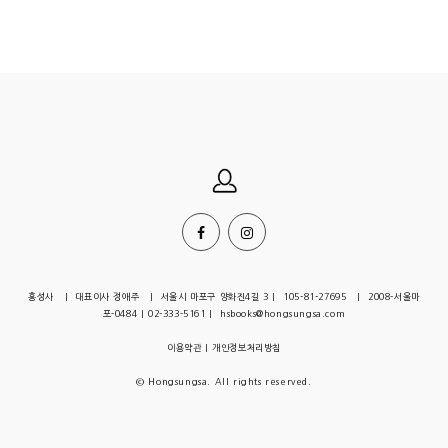
홍성사 | 대표이사 정애주 | 서울시 마포구 양화진4길 3 | 105-81-27695 | 2008-서울마
포-0484 | 02-333-5161 | hsbooks@hongsungsa.com
이용약관
|
개인정보처리방침
© Hongsungsa. All rights reserved.