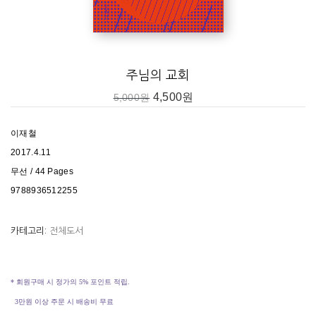
주님의 교회
4,500
원
5,000
원
이재철
2017.4.11
무선 / 44 Pages
9788936512255
카테고리:
전체도서
* 회원구매 시 정가의 5% 포인트 적립.
3만원 이상 주문 시 배송비 무료