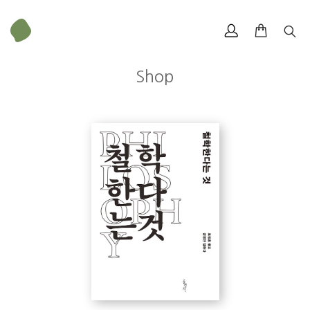
Shop
P. 8~9
1952년 경상남도 사천에서 태어났다. 고려신학대학(현 고신대학교) 재
학 중 네덜란드에서 신학을 공부할 생각으로 한국외국어대학교로 옮겨
그곳에서 네덜란드어와 철학을 공부하였다. 1978년 벨기에 정부 초청
장학생으로 벨기에로 건너가 루뱅대학교 철학과에서 철학학사와 석사 학
위를, 1985년 네덜란드 암스테르담 자유대학교에서 칸트 연구로 철학박
사 학위를 받았다. 네덜란드 레이든대학교 철학과 전임강사로 형이상학
과 인식론을 맡아 강의했으며, 귀국 후 계명대학교 철학과 교수를 거쳐
1990년부터 2015년까지 서강대학교 철학과 교수로 재직하였다. 벨기에
루뱅대학교 초빙 교수로 레비나스를 연구하였고, 미국 칼빈칼리지에서