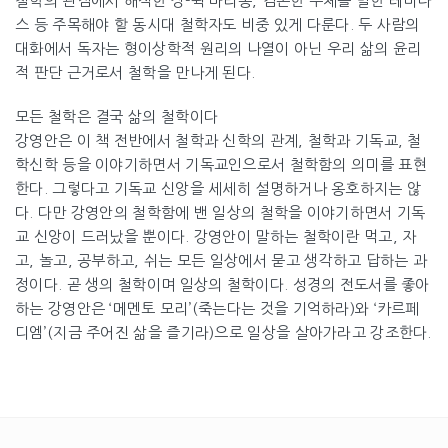
철학의 관점에서 해석한 장-뤽 마리옹, 겸손한 주체를 말한 레비나
스 등 주목해야 할 동시대 철학자도 비중 있게 다룬다. 두 사람의
대화에서 독자는 형이상학적 원리의 나열이 아닌 우리 삶의 윤리
적 판단 근거로서 철학을 만나게 된다.
모든 철학은 결국 삶의 철학이다
강영안은 이 책 전반에서 철학과 신학의 관계, 철학과 기독교, 철
학신학 등을 이야기하면서 기독교인으로서 철학함의 의미를 표현
한다. 그렇다고 기독교 신앙을 세세히 설명하거나 옹호하지는 않
다. 다만 강영안의 철학함에 밴 일상의 철학을 이야기하면서 기독
교 신앙이 드러났을 뿐이다. 강영안이 말하는 철학이란 먹고, 자
고, 놀고, 공부하고, 쉬는 모든 일상에서 묻고 생각하고 답하는 과
정이다. 곧 생의 철학이며 일상의 철학이다. 성경의 전도서를 좋아
하는 강영안은 ‘메멘토 모리’(죽는다는 것을 기억하라)와 ‘카르페
디엠’(지금 주어진 삶을 즐기라)으로 일상을 살아가라고 강조한다.