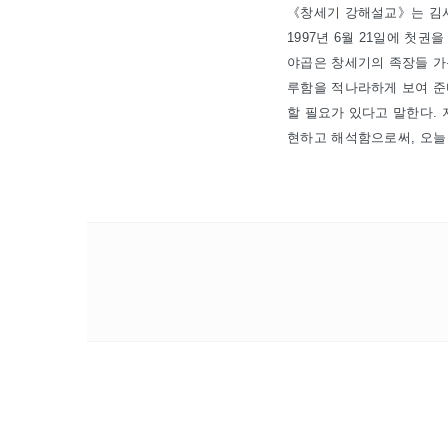
《창세기 강해설교》는 김서
1997년 6월 21일에 첫권
야곱은 창세기의 족장들 가
루함을 적나라하게 보여 준
할 필요가 있다고 말한다. 
현하고 해석함으로써, 오늘