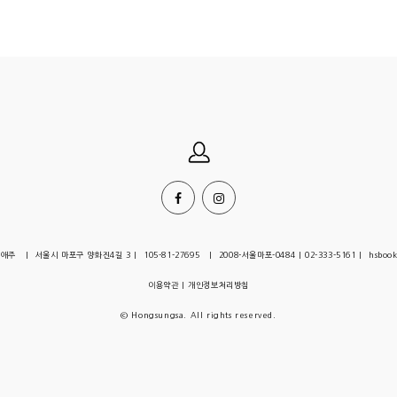
| 서울시 마포구 양화진4길 3 | 105-81-27695 | 2008-서울마포-0484 | 02-333-5161 | hsbook
이용약관
|
개인정보처리방침
© Hongsungsa. All rights reserved.