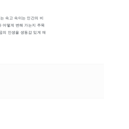
는 속고 속이는 인간의 비
가 어떻게 변해 가는지 주목
야곱의 인생을 생동감 있게 재