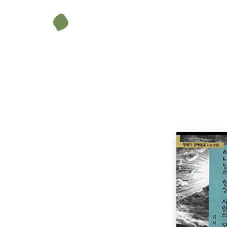
무게
550 g
크기
148 × 210 mm