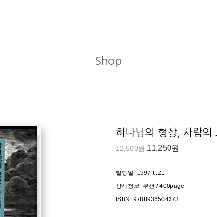
Shop
하나님의 형상, 사람의
11,250
원
12,500
원
발행일 1997.6.21
상세정보 무선 / 400page
ISBN 9788936504373