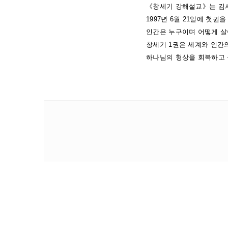
《창세기 강해설교》는 김서
1997년 6월 21일에 첫권
인간은 누구이며 어떻게 살
창세기 1권은 세계와 인간의
하나님의 형상을 회복하고 