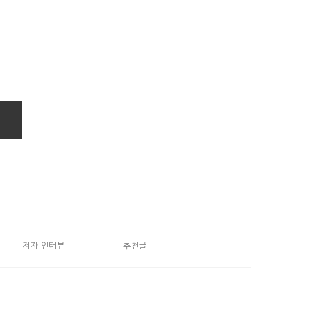
저자 인터뷰
추천글