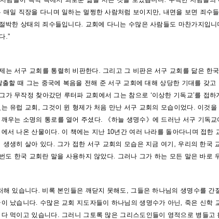
는 매일 직장을 다니며 일하는 멀쩡한 사람처럼 보이지만, 내면을 보면 죄수들
는 절박한 상태의 죄수들입니다. 교회에 다니는 수많은 사람들도 마찬가지입니
.”
회
제는 서구 교회를 통렬히 비판한다. 그리고 그 비판은 서구 교회를 닮은 한국
 탈출할 때 그는 중국에 복음을 전해 준 서구 교회에 대해 상당한 기대를 갖고
가 무작정 찾아갔던 루터파 교회에서 그는 참으로 ‘이상한 기독교’를 접하게 
는 유럽 교회, 그것이 윈 형제가 처음 만난 서구 교회의 모습이었다. 이것을
 깨우는 소명의 통로를 열어 주셨다. 《하늘 생명수》에 드러난 서구 기독교
에서 나온 산물이다. 이 책에는 지난 10년간 여러 나라를 돌아다니며 접한 
 생생히 살아 있다. 그가 접한 서구 교회의 모습은 지금 여기, 우리의 한국 
 번도 한국 교회란 말을 사용하지 않았다. 그러나 그가 하는 모든 말은 바로
 처해 있습니다. 비록 본인들은 깨닫지 못해도, 그들은 하나님의 생명수를 간
골이 났습니다. 수많은 교회 지도자들이 하나님의 생명수가 아닌, 죽은 신학 
떠다 먹이고 있습니다. 그러니 그토록 많은 그리스도인들이 영적으로 병들고