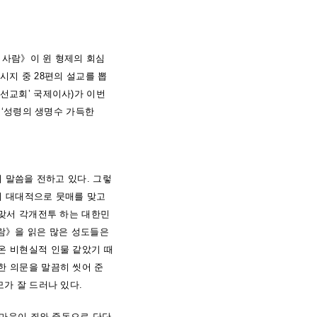
한 사람》이 윈 형제의 회심
시지 중 28편의 설교를 뽑
선교회’ 국제이사)가 이번
 ‘성령의 생명수 가득한
며 말씀을 전하고 있다. 그렇
서 대대적으로 뭇매를 맞고
 맞서 각개전투 하는 대한민
사람》을 읽은 많은 성도들은
온 비현실적 인물 같았기 때
한 의문을 말끔히 씻어 준
가 잘 드러나 있다.
 마음이 죄와 중독으로 단단