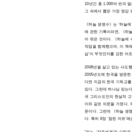
10년간 총 1,000여 번의 
그 속에서 뽑은 가장 영감 
《하늘 생명수》는 ‘하늘에 
에 관한 기록이라면, 《하늘
아 엮은 것이다. 《하늘에
작업을 함께했으며, 이 책에
삶’이 무엇인지를 강한 어조
2008년을 살고 있는 사도
2005년도에 한국을 방문한
다면 지금의 한국 기독교를
있다. 그런데 하나님 믿는
국 그리스도인의 현실적 고
이와 같은 의문을 가졌다.
문이다. 그런데 《하늘 생
다. 특히 8장 ‘참된 자유
“저는, ‘자유세계’의 수많