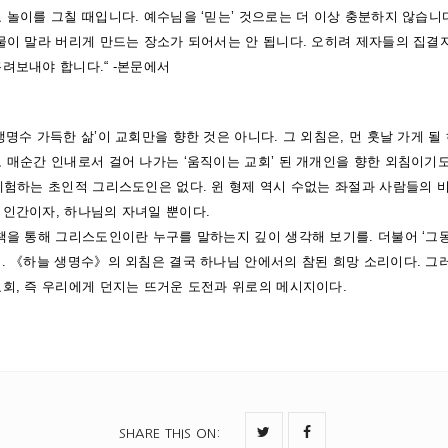
 놀이를 그칠 때입니다. 예수님을 ‘믿는’ 것으로는 더 이상 충분하지 않습니
 물이 말라 버리게 만드는 장소가 되어서는 안 됩니다. 오히려 제자들의 집결
려보내야 합니다.“ -본문에서
생명수 가득한 삶’이 교회만을 향한 것은 아니다. 그 외침은, 먼 훗날 가게 
 매순간 인내로서 걸어 나가는 ‘움직이는 교회’ 된 개개인을 향한 외침이기도
 체험하는 초인적 그리스도인은 없다. 윈 형제 역시 수없는 좌절과 사람들의 
 인간이자, 하나님의 자녀일 뿐이다.
 책을 통해 그리스도인이란 누구를 말하는지 깊이 생각해 보기를. 더불어 ‘그
. 《하늘 생명수》의 외침은 결국 하나님 안에서의 참된 희망 소리이다. 그러기
교회, 즉 우리에게 던지는 뜨거운 도전과 위로의 메시지이다.
SHARE THIS ON
: