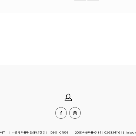
| 서울시 마포구 양화진4길 3 | 105-81-27695 | 2008-서울마포-0484 | 02-333-5161 | hsbook