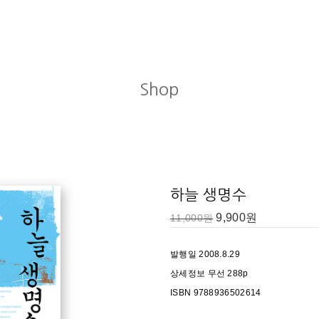
Shop
하늘 생명수
9,900
원
11,000
원
발행일 2008.8.29
상세정보 무선 288p
ISBN 9788936502614