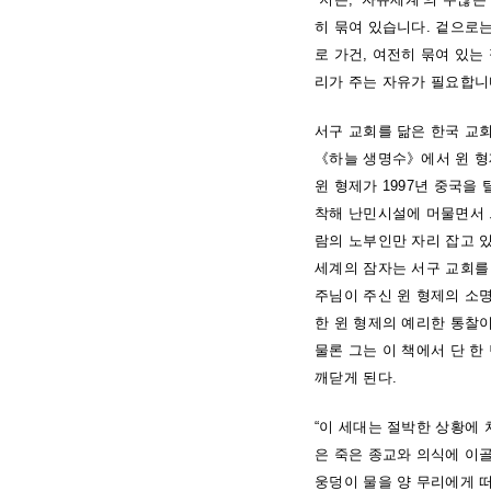
히 묶여 있습니다. 겉으로
로 가건, 여전히 묶여 있
리가 주는 자유가 필요합니다
서구 교회를 닮은 한국 교
《하늘 생명수》에서 윈 형
윈 형제가 1997년 중국을
착해 난민시설에 머물면서 그
람의 노부인만 자리 잡고 있
세계의 잠자는 서구 교회를
주님이 주신 윈 형제의 소명
한 윈 형제의 예리한 통찰이
물론 그는 이 책에서 단 한
깨닫게 된다.
“이 세대는 절박한 상황에
은 죽은 종교와 의식에 이
웅덩이 물을 양 무리에게 