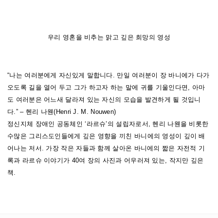
여 살아 역사 하신 주님을 만날 수 있기 때문입니다. 장바니에 이 분은
어떤 주님을 만났을까?
우리 영혼을 비추는 맑고 깊은 희망의 영성
이 책을 통하여 주님은 나에게 어떤 주님으로 다가 오실까? 설레는 마
음으로 한 장 한 장 넘겨 가다가 “이노상뜨” 소녀의 눈동자, 그 미소에
“나는 여러분에게 자신있게 말합니다. 만일 여러분이 장 바니에가 다가
서 주님의 모습을 발견했습니다. 내가 업신여기고, 무시하고, 소홀히
오도록 길을 열어 두고 그가 하고자 하는 말에 귀를 기울인다면, 아마
했던 이들의 모습이 하나 하나 떠오르면서 마음이 저려 오듯 아팠습니
도 여러분은 어느새 달라져 있는 자신의 모습을 발견하게 될 것입니
다.
다.” – 헨리 나웬(Henri J. M. Nouwen)
정신지체 장애인 공동체인 ‘라르슈’의 설립자로서, 헨리 나웬을 비롯한
입술로만 주님과 동행했을 뿐, 주님과 동행하는 삶이 없었습니다. 장바
수많은 그리스도인들에게 깊은 영향을 끼친 바니에의 영성이 깊이 배
니에, 이 분은 과연 주님과 동행하고 있구나 하는 생각을 했습니다. 주
어나는 저서. 가장 작은 자들과 함께 살아온 바니에의 짧은 자전적 기
님의 마음을 헤아리지 못하는 자녀가 어찌 자녀라 할 수 있겠는가? 내
록과 라르슈 이야기가 40여 장의 사진과 어우러져 있는, 작지만 깊은
게 주신 것 중에서 나룰 수 있는 삶, 베풀 수 있는 삶을 살겠노라고 눈
책.
물로 고백했습니다.
외롭게 지내는 독거 노인들, 결손 아이들, 어두운 골방에 갇혀 빛을 보
지 못하는 이웃들이 아주 가까이에 있음을 알았습니다. 이렇게 작은 책