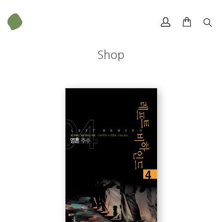
Shop
팀 라헤이