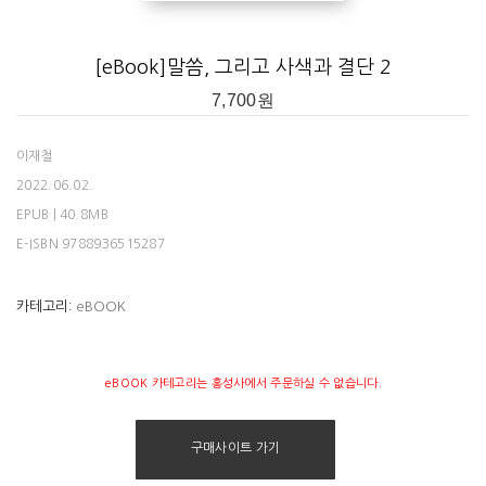
[eBook]말씀, 그리고 사색과 결단 2
7,700
원
이재철
2022.06.02.
EPUB | 40.8MB
E-ISBN 9788936515287
카테고리:
eBOOK
eBOOK 카테고리는 홍성사에서 주문하실 수 없습니다.
구매사이트 가기