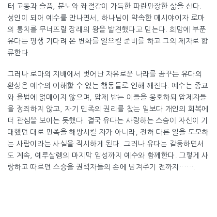
터 고통과 슬픔, 분노와 좌절감이 가득한 파란만장한 삶을 산다.
성인이 되어 예수를 만나면서, 하나님이 약속한 메시야이자 로마
의 통치를 무너뜨릴 장래의 왕을 발견했다고 믿는다. 희망에 부푼
유다는 평생 기다려 온 변화를 일으킬 준비를 하고 그의 제자로 합
류한다.
그러나 로마의 지배에서 벗어난 자유로운 나라를 꿈꾸는 유다의
환상은 예수의 이해할 수 없는 행동들로 인해 깨진다. 예수는 종교
와 율법에 얽매이지 않으며, 압제 받는 이들을 옹호하되 압제자들
을 정죄하지 않고, 자기 민족의 권리를 찾는 일보다 개인의 회복에
더 관심을 보이는 듯했다. 결국 유다는 사랑하는 스승이 자신이 기
대했던 대로 민족을 해방시킬 자가 아니라, 전혀 다른 일을 도모하
는 사람이라는 사실을 직시하게 된다. 그러나 유다는 갈등하면서
도 계속, 예루살렘의 마지막 입성까지 예수와 함께한다. 그렇게 사
랑하고 따르던 스승을 권력자들의 손에 넘겨주기 전까지…….