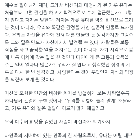
예수를 팔아넘긴 제자, 그래서 배신자의 대명사가 된 가룟 유다는
처음부터 그럴 결심을 하고 계획적으로 예수께 접근했는가? 그렇
지 않다고 저자는 말한다. 저자는 가룟 유다를 악의 화신으로 그리
는 것이 아니라, 우리와 똑같은 감정을 가진 실존적 인물로 묘사한
다. 우리는 자신을 유다와 전혀 다른 인물인 듯 생각하지만 그럴수
록 그와 닮은 면모가 자신에게서 발견될 수 있다. 사람들은 보통
작심을 하고 끔찍한 일을 저지르는 것이 아니다. 자기 시각으로 볼
때 나름 이치에 맞는 일을 한 것인데 타인에게 큰 고통과 슬픔을
주는 일이 얼마나 많은가? 우리가 잘 안다고 생각했던 성경의 기
록을 다시 한 번 생각하고, 사랑한다는 것이 무엇인지 자신의 입장
을 되짚어 보게 될 것이다.
자신을 포함한 인간의 비참한 처지를 냉철하게 보는 사람일수록
하나님께 간절히 구할 것이다. “우리를 시험에 들지 말게” 해달라
고, 가룟 유다와 같은 결말에 이르지 않게 해달라고.
오직 예수께 희망을 걸었던 사람이 배신자가 되기까지
타민족의 지배하에 있는 민족의 한 사람으로서, 유다는 어릴 때부