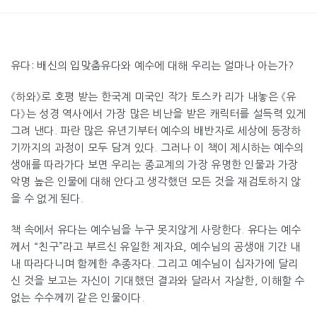
유다: 배신의 입맞춤유다와 예수에 대해 우리는 얼마나 아는가?
《하와》로 호평 받는 한국계 미국인 작가 토스카 리가 내놓은 《유
다》는 성경 역사에서 가장 많은 비난을 받은 캐릭터를 설득력 있게
그려 낸다. 파란 많은 유년기부터 예수의 배반자로 세상에 등장하
기까지의 과정이 모두 담겨 있다. 그러나 이 책이 제시하는 예수의
생애를 따라가다 보면 우리는 종교계의 가장 유명한 인물과 가장
악명 높은 인물에 대해 안다고 생각했던 모든 것을 재검토하지 않
을 수 없게 된다.
책 속에서 유다는 예수님을 누구 못지않게 사랑한다. 유다는 예수
께서 “친구”라고 부르신 유일한 제자요, 예수님의 공생애 기간 내
내 따라다니며 함께한 추종자다. 그리고 예수님이 십자가에 달리
신 것을 보고는 자신이 기대했던 결과와 달라서 자살한, 이해할 수
없는 수수께끼 같은 인물이다.