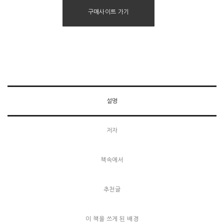
구매사이트 가기
설명
저자
책속에서
추천글
이 책을 쓰게 된 배경