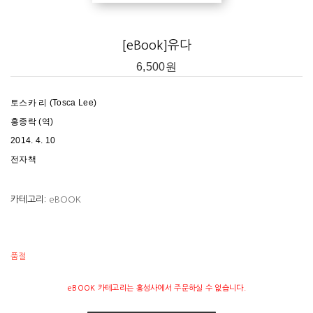
[eBook]유다
6,500
원
토스카 리 (Tosca Lee)
홍종락 (역)
2014. 4. 10
전자책
카테고리:
eBOOK
품절
eBOOK 카테고리는 홍성사에서 주문하실 수 없습니다.