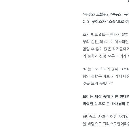
『공주와 고블린』, 『북풍의 
C. S. 루이스가 “스승”으로
조지 맥도널드는 판타지 문학 
부의 순진』의 G. K. 체스터턴
말할 수 없이 많은 작가들에게
의 문학과 신앙 모두 그에게 
“나는 그리스도의 영에 그보다
함의 결합은 바로 거기서 나
것을 보지 못했다.”
보이는 세상 속에 지친 현대
비상한 눈으로 본 하나님의 
하나님의 사랑은 어떤 차원일
을 바탕으로 그리스도인이라면