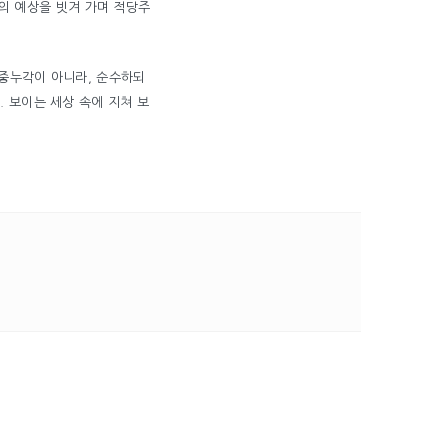
리의 예상을 빗겨 가며 적당주
공중누각이 아니라, 순수하되
 보이는 세상 속에 지쳐 보