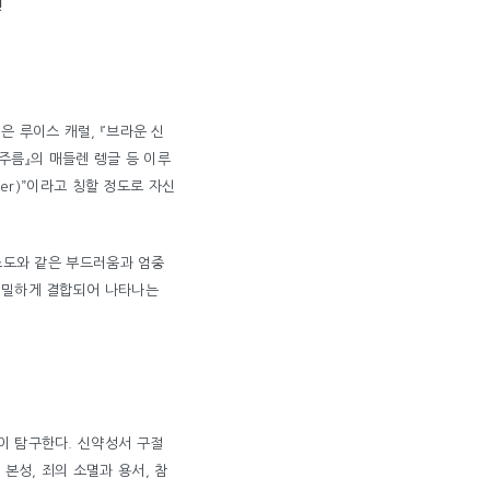
!
은 루이스 캐럴, 『브라운 신
간의 주름』의 매들렌 렝글 등 이루
er)”이라고 칭할 정도로 자신
리스도와 같은 부드러움과 엄중
 긴밀하게 결합되어 나타나는
이 탐구한다. 신약성서 구절
본성, 죄의 소멸과 용서, 참