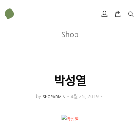
Shop
박성열
by
-
4월 25, 2019
-
SHOPADMIN