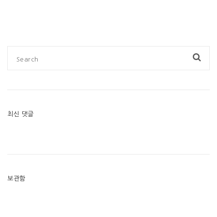
최신 댓글
보관함