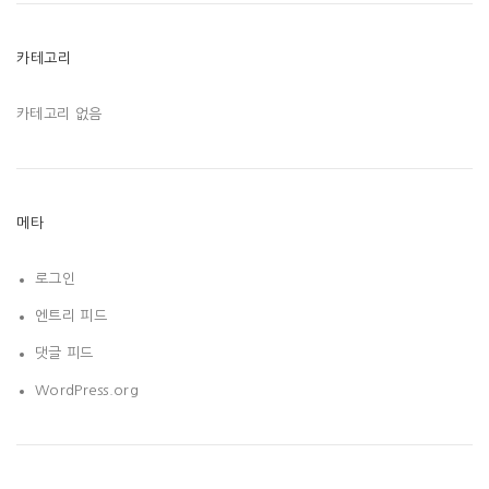
카테고리
카테고리 없음
메타
로그인
엔트리 피드
댓글 피드
WordPress.org