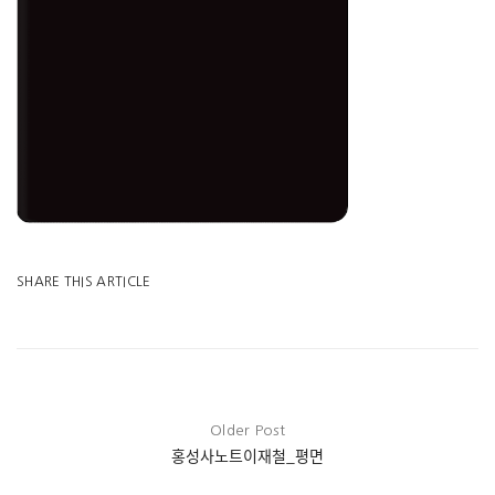
SHARE THIS ARTICLE
Older Post
홍성사노트이재철_평면