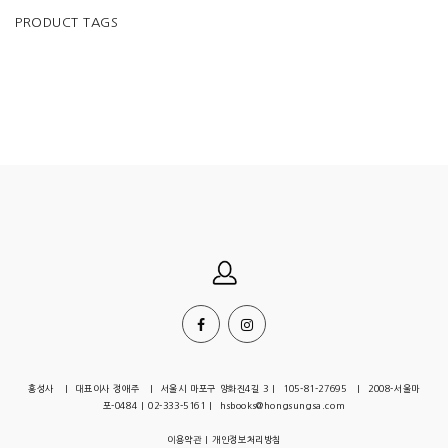
PRODUCT TAGS
홍성사 | 대표이사 정애주 | 서울시 마포구 양화진4길 3 | 105-81-27695 | 2008-서울마
포-0484 | 02-333-5161 | hsbooks@hongsungsa.com
이용약관
|
개인정보처리방침